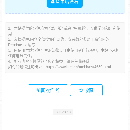
登录后查看
1、本站提供的软件均为 “试用版” 或者 “免费版”，仅供学习和研究使
用
2、友情提醒:内容全部搜集自网络，安装教程参照压缩包内的
Readme.txt编写
3、因使用本站软件产生的法律责任由使用者自行承担，本站不承担
任何连带责任。
4、如有内容不慎侵犯了您的权益，请速与我联系!
如有转载请注明出处：
https://www.ittel.cn/archives/4639.html
喜欢作者
收藏
JetBrains