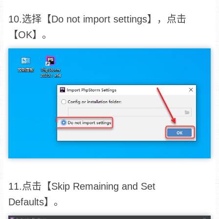
10.选择【Do not import settings】，点击
【OK】。
11.点击【Skip Remaining and Set
Defaults】。