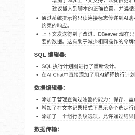
增加了SQL上下文支持，以提供更准
建议插入到脚本的正确位置，并遵循
通过系统提示将只读连接标志传递到AI
约束的响应。
上下文发送得到了改进。DBeaver 现在
要的数据。这有助于减少相同操作的令牌
SQL 编辑器:
SQL 执行计划图进行了重新设计。
在AI Chat中直接添加了用AI解释执行计
数据编辑器：
添加了管理查询过滤器的能力：保存、重
增加了在文本记录模式下显示多个选定行
添加了一个组行条纹选项，允许通过结果
数据传输：