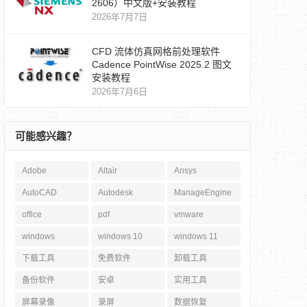
2606）中文版+安装教程
2026年7月7日
CFD 流体仿真网格前处理软件
Cadence PointWise 2025.2 图文
安装教程
2026年7月6日
可能感兴趣？
Adobe
Altair
Ansys
AutoCAD
Autodesk
ManageEngine
office
pdf
vmware
windows
windows 10
windows 11
下载工具
免费软件
卸载工具
备份软件
安卓
实用工具
屏幕录像
录屏
数据恢复