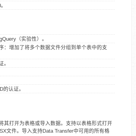
0。
igQuery（实验性）。
 XML 驱动程序：增加了将多个数据文件分组到单个表中的支
认证。
。
a ID的认证。
将其打开为表格或导入数据。支持以表格形式打开
XLSX文件。导入支持Data Transfer中可用的所有格