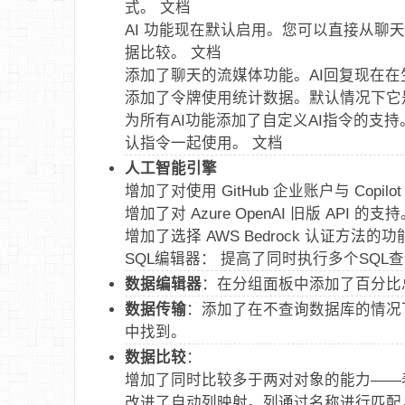
式。 文档
AI 功能现在默认启用。您可以直接从聊天中
据比较。 文档
添加了聊天的流媒体功能。AI回复现在
添加了令牌使用统计数据。默认情况下它
为所有AI功能添加了自定义AI指令的支
认指令一起使用。 文档
人工智能引擎
增加了对使用 GitHub 企业账户与 Copil
增加了对 Azure OpenAI 旧版 API 的支
增加了选择 AWS Bedrock 认证方法的功能，包括 
SQL编辑器： 提高了同时执行多个SQL
数据编辑器
：在分组面板中添加了百分比
数据传输
：添加了在不查询数据库的情况
中找到。
数据比较
：
增加了同时比较多于两对对象的能力——
改进了自动列映射。列通过名称进行匹配