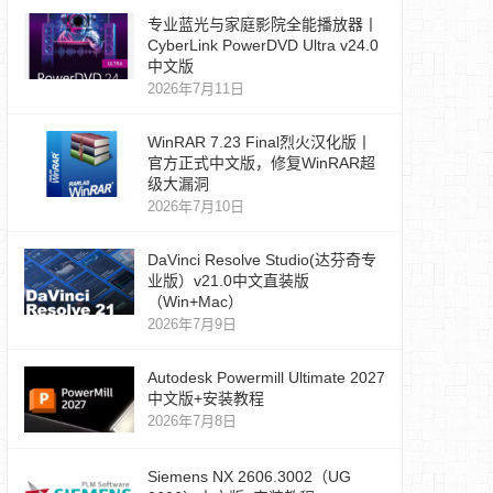
专业蓝光与家庭影院全能播放器丨
CyberLink PowerDVD Ultra v24.0
中文版
2026年7月11日
WinRAR 7.23 Final烈火汉化版丨
官方正式中文版，修复WinRAR超
级大漏洞
2026年7月10日
DaVinci Resolve Studio(达芬奇专
业版）v21.0中文直装版
（Win+Mac）
2026年7月9日
Autodesk Powermill Ultimate 2027
中文版+安装教程
2026年7月8日
Siemens NX 2606.3002（UG