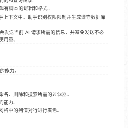
确的AI查询建议。
现有脚本的逻辑和格式。
助手上下文中。助手识别权限限制并生成遵守数据库
只会发送当前 AI 请求所需的信息，并避免发送不必
使用量。
划的能力。
命名、删除和搜索所需的过滤器。
的能力。
网格中的列值对行进行着色。