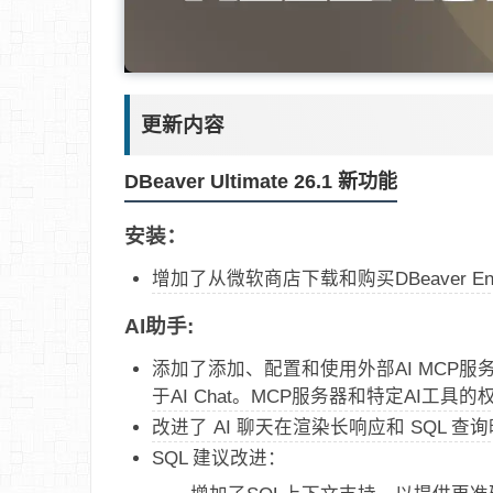
更新内容
DBeaver Ultimate 26.1 新功能
安装：
增加了从微软商店下载和购买DBeaver Ent
AI助手:
添加了添加、配置和使用外部AI MCP
于AI Chat。MCP服务器和特定AI
改进了 AI 聊天在渲染长响应和 SQL 查
SQL 建议改进：