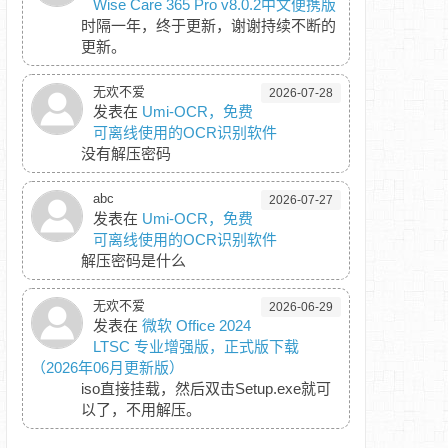
Wise Care 365 Pro v8.0.2中文便携版
时隔一年，终于更新，谢谢持续不断的
更新。
无欢不爱
2026-07-28
发表在
Umi-OCR，免费
可离线使用的OCR识别软件
没有解压密码
abc
2026-07-27
发表在
Umi-OCR，免费
可离线使用的OCR识别软件
解压密码是什么
无欢不爱
2026-06-29
发表在
微软 Office 2024
LTSC 专业增强版，正式版下载
（2026年06月更新版）
iso直接挂载，然后双击Setup.exe就可
以了，不用解压。