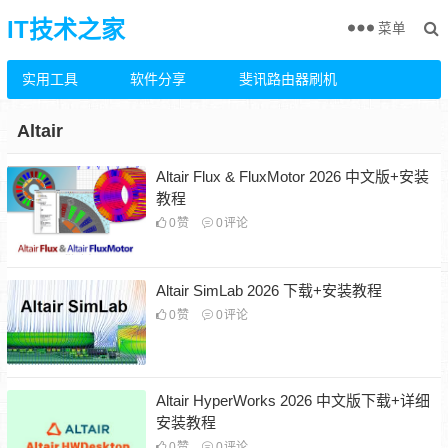
IT技术之家
菜单
实用工具
软件分享
斐讯路由器刷机
Altair
Altair Flux & FluxMotor 2026 中文版+安装
教程
0
赞
0
评论
Altair SimLab 2026 下载+安装教程
0
赞
0
评论
Altair HyperWorks 2026 中文版下载+详细
安装教程
0
赞
0
评论