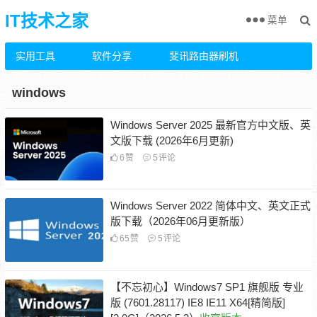
IT技术之家
菜单
实用工具
软件分享
斐讯路由器刷机
windows
Windows Server 2025 最新官方中文版、英
文版下载 (2026年6月更新)
6
赞
5
评论
Windows Server 2022 简体中文、英文正式
版下载（2026年06月更新版）
65
赞
5
评论
【不忘初心】Windows7 SP1 旗舰版 专业
版 (7601.28117) IE8 IE11 X64[精简版]