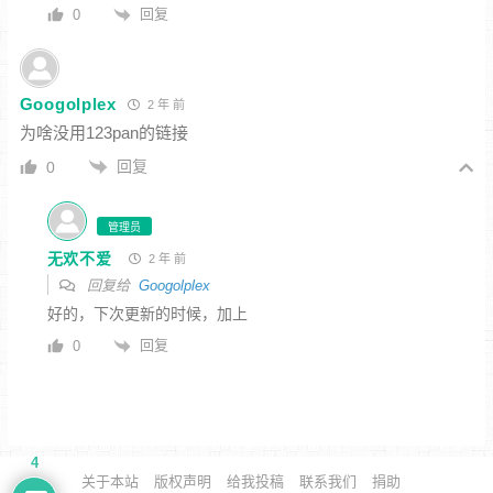
回复
0
Googolplex
2 年 前
为啥没用123pan的链接
回复
0
管理员
无欢不爱
2 年 前
回复给
Googolplex
好的，下次更新的时候，加上
回复
0
4
关于本站
版权声明
给我投稿
联系我们
捐助