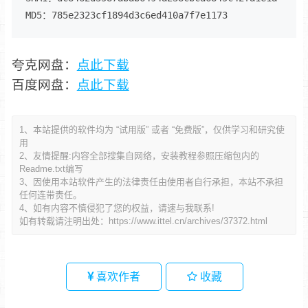
MD5：785e2323cf1894d3c6ed410a7f7e1173
夸克网盘：
点此下载
百度网盘：
点此下载
1、本站提供的软件均为 “试用版” 或者 “免费版”，仅供学习和研究使
用
2、友情提醒:内容全部搜集自网络，安装教程参照压缩包内的
Readme.txt编写
3、因使用本站软件产生的法律责任由使用者自行承担，本站不承担
任何连带责任。
4、如有内容不慎侵犯了您的权益，请速与我联系!
如有转载请注明出处：
https://www.ittel.cn/archives/37372.html
喜欢作者
收藏