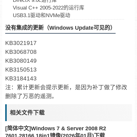
DirectX 9.0c运行库
Visual C++ 2005-2022的运行库
USB3.1驱动和NVMe驱动
没有集成的更新（Windows Update可见的）
KB3021917
KB3068708
KB3080149
KB3150513
KB3184143
注：累计更新会提示更新，是因为补丁做了修改
删除了万恶的遥测。
相关文件下载
[简体中文]Windows 7 & Server 2008 R2
7601.28166 18in1镜像(2026年01月)下载