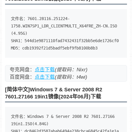
文件名：7601.28116.251224-
1758.WIN7SP1_LDR_CLIENTMULTI_X64FRE_ZH-CN.ISO 
(4.95G)

SHA1：544d1e9871110fad7432431f32bb5e6de1726cf0

MD5：cdb19392f21d5badf5ebf9fb8100b8b3
夸克网盘：
点击下载
(提取码：Nixr)
百度网盘：
点击下载
(提取码：t4wi)
[简体中文]Windows 7 & Server 2008 R2
7601.27166 19in1镜像(2024年06月)下载
文件名：Windows 7 & Server 2008 R2 7601.27166 
19in1.ISO(4.84G)

SHA1：dc8462d3587abab6494a238cbca6845c42fa1e1a
