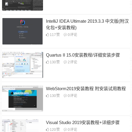
IntelliJ IDEA Ultimate 2019.3.3 中文版(附汉
化包+安装教程)
117
赞
0
评论
Quartus II 15.0安装教程/详细安装步骤
130
赞
2
评论
WebStorm2019安装教程 附安装试用教程
130
赞
0
评论
Visual Studio 2019安装教程+详细步骤
120
赞
0
评论