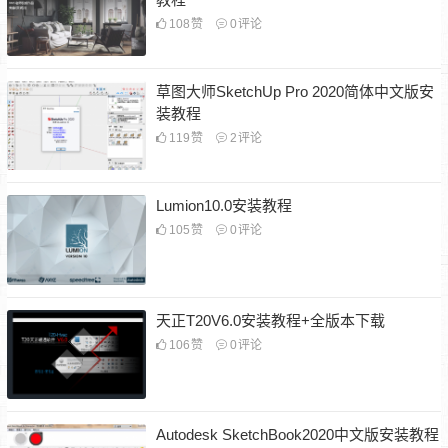
108
赞
0
评论
草图大师SketchUp Pro 2020简体中文版安
装教程
119
赞
2
评论
Lumion10.0安装教程
105
赞
0
评论
天正T20V6.0安装教程+全版本下载
106
赞
0
评论
Autodesk SketchBook2020中文版安装教程