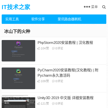
IT技术之家
菜单
实用工具
软件分享
斐讯路由器刷机
冰山下的火种
PhpStorm2020安装教程 | 汉化教程
104
赞
0
评论
PyCharm2020安装教程(汉化教程) | 附
Pycharm永久激活码
109
赞
0
评论
Unity3D 2019 中文版 详细安装教程
121
赞
0
评论