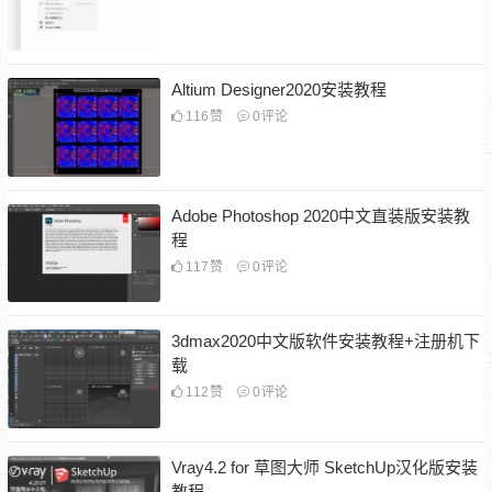
Altium Designer2020安装教程
116
赞
0
评论
Adobe Photoshop 2020中文直装版安装教
程
117
赞
0
评论
3dmax2020中文版软件安装教程+注册机下
载
112
赞
0
评论
Vray4.2 for 草图大师 SketchUp汉化版安装
教程