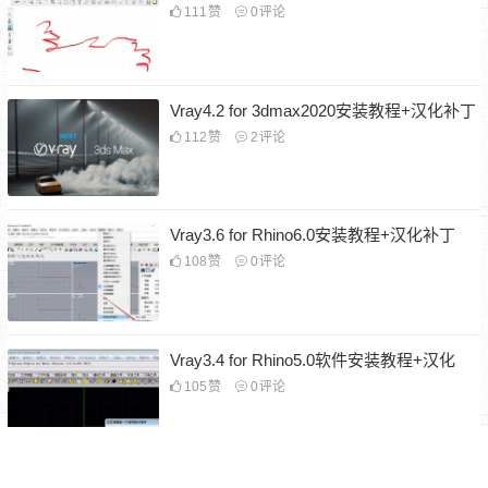
111
赞
0
评论
Vray4.2 for 3dmax2020安装教程+汉化补丁
112
赞
2
评论
Vray3.6 for Rhino6.0安装教程+汉化补丁
108
赞
0
评论
Vray3.4 for Rhino5.0软件安装教程+汉化
105
赞
0
评论
PDF转换工具专业版+一键转换