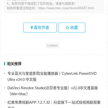
4、如有内容不慎侵犯了您的权益，请速与我联系!
如有转载请注明出处：
https://www.ittel.cn/archives/65637.html
喜欢作者
收藏
Lumion
相关推荐
专业蓝光与家庭影院全能播放器丨CyberLink PowerDVD
Ultra v24.0 中文版
DaVinci Resolve Studio(达芬奇专业版）v21.0中文直装版
（Win+Mac）
红果免费短剧APP 7.2.7.32｜抖音旗下一站式短视频剧观看