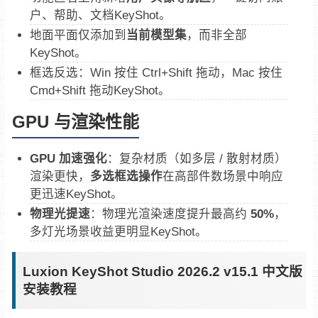
户、帮助、文档KeyShot。
地面平面仅添加到
当前模型集
，而非全部
KeyShot。
框选反选：Win 按住 Ctrl+Shift 拖动，Mac 按住
Cmd+Shift 拖动KeyShot。
GPU 与渲染性能
GPU 加速强化
：复杂材质（如多层 / 散射材质）
渲染更快，
多选框选操作
在高部件数场景中响应
更迅速KeyShot。
物理光提速
：物理光渲染速度提升最高约
50%
，
多灯光场景收益更明显KeyShot。
Luxion KeyShot Studio 2026.2 v15.1 中文版
安装教程