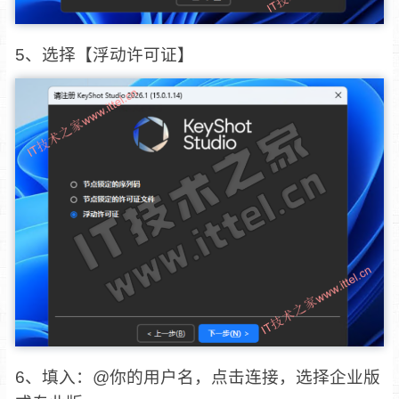
5、选择【浮动许可证】
6、填入：@你的用户名，点击连接，选择企业版