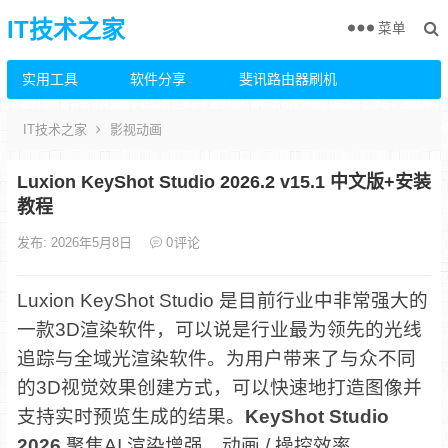
IT技术之家
菜单
实用工具
软件分享
斐讯路由器刷机
IT技术之家
影视动画
Luxion KeyShot Studio 2026.2 v15.1 中文版+安装
教程
发布: 2026年5月8日
0
评论
‌‌Luxion KeyShot Studio 是目前行业中非常强大的
一款3D渲染软件，可以说是行业最为领先的光线
追踪与全域光渲染软件。为用户带来了与众不同
的3D视觉效果创建方式，可以快速地打造图像并
支持实时预览生成的结果。
KeyShot Studio
2026
聚焦AI 渲染增强、动画 / 操控效率、