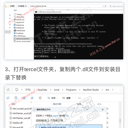
3、打开tercel文件夹，复制两个.dll文件到安装目
录下替换