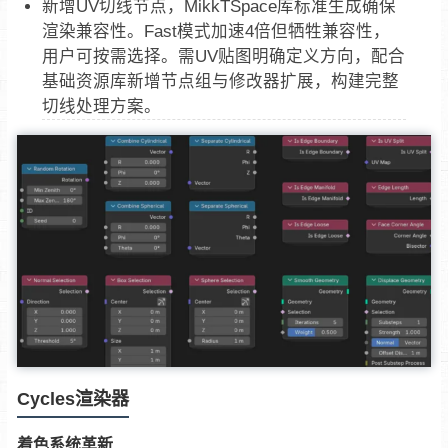
新增UV切线节点，MikkTSpace库标准生成确保
渲染兼容性。Fast模式加速4倍但牺牲兼容性，
用户可按需选择。需UV贴图明确定义方向，配合
基础资源库新增节点组与修改器扩展，构建完整
切线处理方案。
Cycles渲染器
着色系统革新