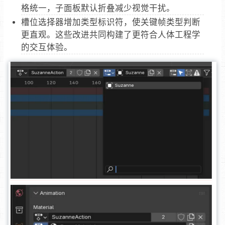
格统一，子面板默认折叠减少视觉干扰。
槽位选择器增加类型标识符，使关键帧类型判断
更直观。这些改进共同构建了更符合人体工程学
的交互体验。