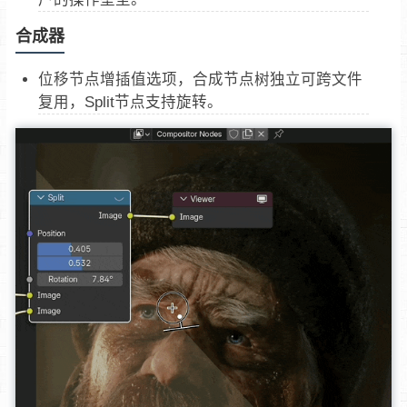
合成器
位移节点增插值选项，合成节点树独立可跨文件
复用，Split节点支持旋转。