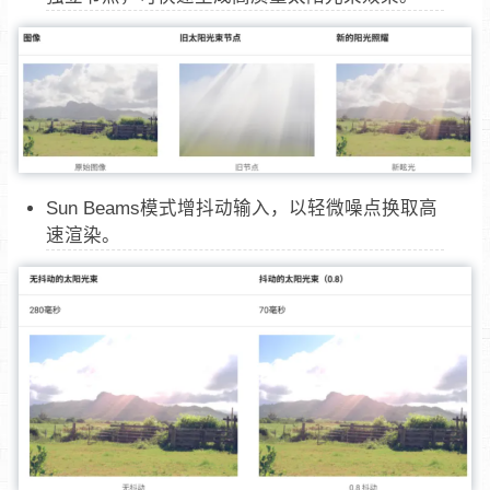
Sun Beams模式增抖动输入，以轻微噪点换取高
速渲染。