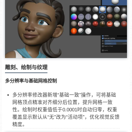
雕刻、绘制与纹理
多分辨率与基础网格控制
多分辨率修改器新增“基础一致”操作，可将基础
网格顶点精准对齐细分后位置，提升网格一致
性。绘制时权重值低于0.0001时自动归零，权重
覆盖显示默认从“无”改为“活动项”，优化视觉反馈
精度。