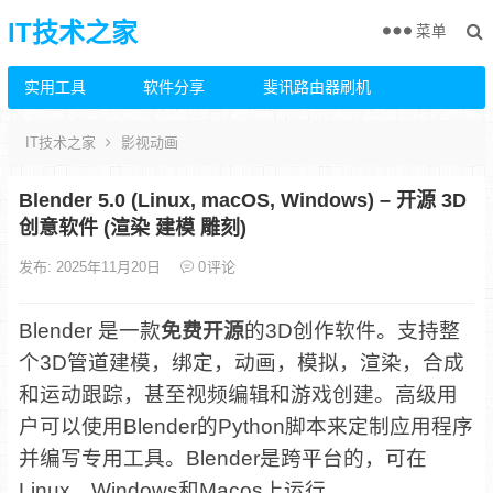
IT技术之家
菜单
实用工具
软件分享
斐讯路由器刷机
IT技术之家
影视动画
Blender 5.0 (Linux, macOS, Windows) – 开源 3D
创意软件 (渲染 建模 雕刻)
发布: 2025年11月20日
0
评论
Blender 是一款
免费开源
的3D创作软件。支持整
个3D管道建模，绑定，动画，模拟，渲染，合成
和运动跟踪，甚至视频编辑和游戏创建。高级用
户可以使用Blender的Python脚本来定制应用程序
并编写专用工具。Blender是跨平台的，可在
Linux，Windows和Macos上运行。