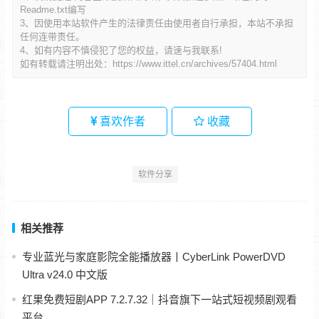
Readme.txt编写
3、因使用本站软件产生的法律责任由使用者自行承担，本站不承担
任何连带责任。
4、如有内容不慎侵犯了您的权益，请速与我联系!
如有转载请注明出处：
https://www.ittel.cn/archives/57404.html
喜欢作者
收藏
软件分享
相关推荐
专业蓝光与家庭影院全能播放器丨CyberLink PowerDVD
Ultra v24.0 中文版
红果免费短剧APP 7.2.7.32｜抖音旗下一站式短视频剧观看
平台