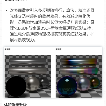
次表面散射引入多反弹随机行走算法，精准还原
光线穿透材质时的散射效果，有效减少暗化伪
影，虽略微增加渲染时长但大幅提升真实感；原
理化BSDF与金属BSDF新增金属薄膜虹彩支持，
通过电介质薄膜物理模拟实现真实虹彩效果，扩
展材质表现力。
体积系统升级