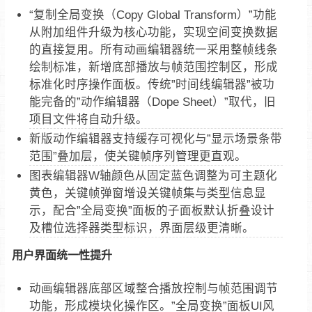
“复制全局变换（Copy Global Transform）”功能
从附加组件升级为核心功能，实现空间变换数据
的直接复用。所有动画编辑器统一采用整帧线条
绘制标准，新增底部播放与帧范围控制区，形成
标准化时序操作面板。传统”时间线编辑器”被功
能完备的”动作编辑器（Dope Sheet）”取代，旧
项目文件将自动升级。
新版动作编辑器支持缓存可视化与”显示场景条带
范围”叠加层，使关键帧序列管理更直观。
图表编辑器W轴颜色从固定蓝色调整为可主题化
黄色，关键帧弹窗增设关键帧集与类型信息显
示，配合”全局变换”面板的子面板默认折叠设计
及槽位选择器类型标识，界面层级更清晰。
用户界面统一性提升
动画编辑器底部区域整合播放控制与帧范围调节
功能，形成模块化操作区。”全局变换”面板UI风