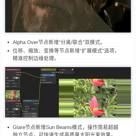
Alpha Over节点新增“分离/联合”双模式。
位移、缩放、变换等节点新增“扩展模式”选项，
精准控制边缘处理。
Glare节点新增Sun Beams模式，操作简易超越
独立节点，可快速生成高质量太阳光束效果。