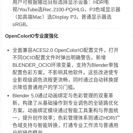
用户可根据输出目标选择显示设备：HDR电
视/YouTube选Rec.2100-PQ/HLG，P3色域显示器
（如高端Mac）选Display P3，普通显示器选
sRGB。
OpenColorIO专业度强化
全面兼容ACES2.0 OpenColorIO配置文件，打开
不同OCIO配置文件时弹出明确警告。新增
BLENDER_OCIO环境变量，支持为Blender单独
配置色彩方案，不影响其他软件。这些改进使专
业影视级调色流程更流畅，同时通过自动转换提
示降低普通用户的学习门槛。
Blender 5.0通过动画绑定与色彩管理的双重革
新，构建了从基础操作到专业调色的全链路优化
方案。动画绑定模块通过智能工具重构与界面统
一，提升创作效率；色彩管理体系则通过HDR/广
色域支持与智能转换，打通专业工作流与普通用
户的操作壁垒。