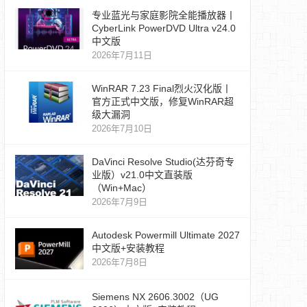
专业蓝光与家庭影院全能播放器丨
CyberLink PowerDVD Ultra v24.0
中文版
2026年7月11日
WinRAR 7.23 Final烈火汉化版丨
官方正式中文版，修复WinRAR超
级大漏洞
2026年7月10日
DaVinci Resolve Studio(达芬奇专
业版）v21.0中文直装版
（Win+Mac）
2026年7月9日
Autodesk Powermill Ultimate 2027
中文版+安装教程
2026年7月8日
Siemens NX 2606.3002（UG