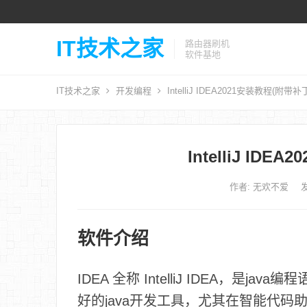
IT技术之家
路由器刷机
软件基地
IT技术之家
开发编程
IntelliJ IDEA2021安装教程(附带
IntelliJ ID
作者:
无欢不爱
发
软件介绍
IDEA 全称 IntelliJ IDEA，是ja
好的java开发工具，尤其在智能代码