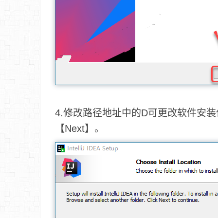
4.修改路径地址中的D可更改软件安
【Next】。