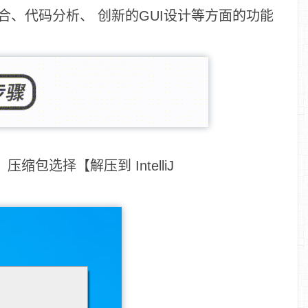
CVS整合、代码分析、 创新的GUI设计等方面的功能
it)】压缩包选择【解压到 IntelliJ