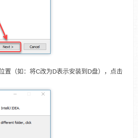
装位置（如：将C改为D表示安装到D盘），点击