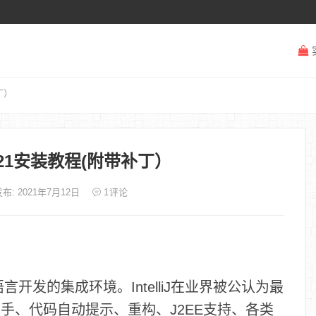
补丁）
EA2021安装教程(附带补丁）
布: 2021年7月12日
1
评论
va编程语言开发的集成环境。IntelliJ在业界被公认为最
助手、代码自动提示、重构、J2EE支持、各类