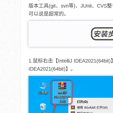
版本工具(git、svn等)、JUnit、
可以说是超常的。
1.鼠标右击【IntelliJ IDEA2021(64b
IDEA2021(64bit)】。