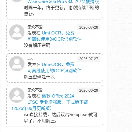
Wise Care 365 Pro v8.0.2中文便携版
时隔一年，终于更新，谢谢持续不断的
更新。
无欢不爱
2026-07-28
发表在
Umi-OCR，免费
可离线使用的OCR识别软件
没有解压密码
abc
2026-07-27
发表在
Umi-OCR，免费
可离线使用的OCR识别软件
解压密码是什么
无欢不爱
2026-06-29
发表在
微软 Office 2024
LTSC 专业增强版，正式版下载
（2026年06月更新版）
iso直接挂载，然后双击Setup.exe就可
以了，不用解压。