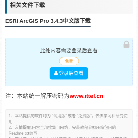
相关文件下载
ESRI ArcGIS Pro 3.4.3中文版下载
此处内容需要登录后查看
免费
登录后查看
注：本站统一解压密码为
www.ittel.cn
1、本站提供的软件均为 “试用版” 或者 “免费版”，仅供学习和研究使
用
2、友情提醒:内容全部搜集自网络，安装教程参照压缩包内的
Readme.txt编写