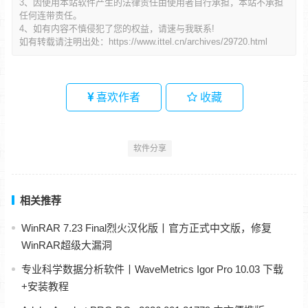
3、因使用本站软件产生的法律责任由使用者自行承担，本站不承担
任何连带责任。
4、如有内容不慎侵犯了您的权益，请速与我联系!
如有转载请注明出处：
https://www.ittel.cn/archives/29720.html
喜欢作者
收藏
软件分享
相关推荐
WinRAR 7.23 Final烈火汉化版丨官方正式中文版，修复
WinRAR超级大漏洞
专业科学数据分析软件丨WaveMetrics Igor Pro 10.03 下载
+安装教程