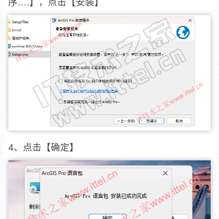
序….】，点击【安装】
4、点击【确定】