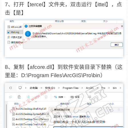
7、打开【tercel】文件夹，双击运行【ittel】，点
击【是】
8、复制【afcore.dll】到软件安装目录下替换（这
里是：D:\Program Files\ArcGIS\Pro\bin）