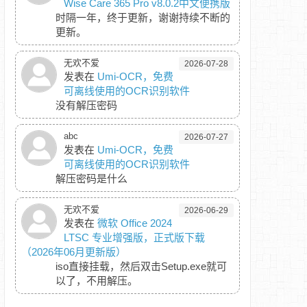
Wise Care 365 Pro v8.0.2中文便携版
时隔一年，终于更新，谢谢持续不断的
更新。
无欢不爱
2026-07-28
发表在
Umi-OCR，免费
可离线使用的OCR识别软件
没有解压密码
abc
2026-07-27
发表在
Umi-OCR，免费
可离线使用的OCR识别软件
解压密码是什么
无欢不爱
2026-06-29
发表在
微软 Office 2024
LTSC 专业增强版，正式版下载
（2026年06月更新版）
iso直接挂载，然后双击Setup.exe就可
以了，不用解压。