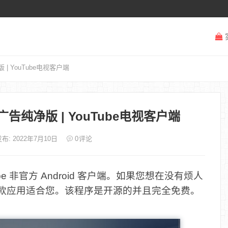
净版 | YouTube电视客户端
20 去广告纯净版 | YouTube电视客户端
布: 2022年7月10日
0
评论
be 非官方 Android 客户端。如果您想在没有烦人
么这款应用适合您。该程序是开源的并且完全免费。
！