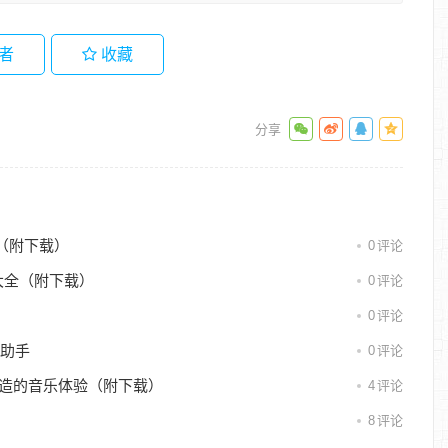
者
收藏
（附下载）
0
评论
大全（附下载）
0
评论
0
评论
习助手
0
评论
场景打造的音乐体验（附下载）
4
评论
8
评论