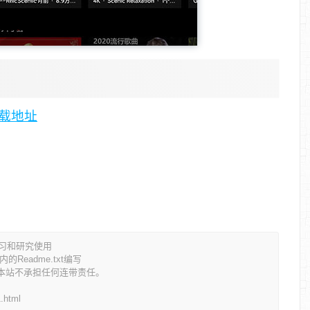
版下载地址
学习和研究使用
eadme.txt编写
本站不承担任何连带责任。
1.html