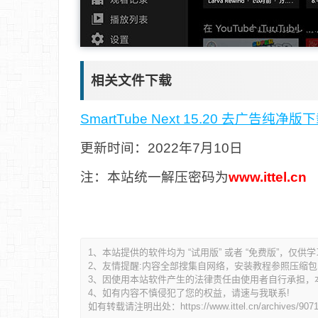
相关文件下载
SmartTube Next 15.20 去广告纯净
更新时间：2022年7月10日
注：本站统一解压密码为
www.ittel.cn
1、本站提供的软件均为 “试用版” 或者 “免费版”，仅供
2、友情提醒:内容全部搜集自网络，安装教程参照压缩包内的R
3、因使用本站软件产生的法律责任由使用者自行承担，
4、如有内容不慎侵犯了您的权益，请速与我联系!
如有转载请注明出处：
https://www.ittel.cn/archives/907