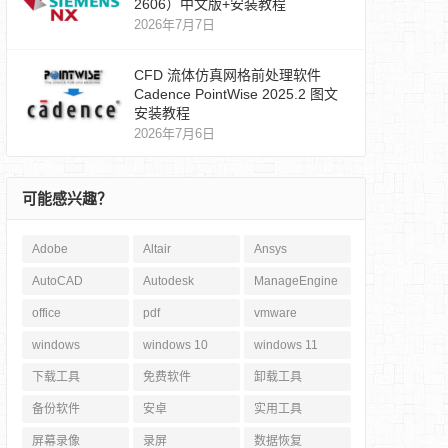
2606）中文版+安装教程
2026年7月7日
CFD 流体仿真网格前处理软件
Cadence PointWise 2025.2 图文
安装教程
2026年7月6日
可能感兴趣？
Adobe
Altair
Ansys
AutoCAD
Autodesk
ManageEngine
office
pdf
vmware
windows
windows 10
windows 11
下载工具
免费软件
卸载工具
备份软件
安卓
实用工具
屏幕录像
录屏
数据恢复