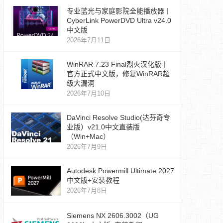
专业蓝光与家庭影院全能播放器丨
CyberLink PowerDVD Ultra v24.0
中文版
2026年7月11日
WinRAR 7.23 Final烈火汉化版丨
官方正式中文版，修复WinRAR超
级大漏洞
2026年7月10日
DaVinci Resolve Studio(达芬奇专
业版）v21.0中文直装版
（Win+Mac）
2026年7月9日
Autodesk Powermill Ultimate 2027
中文版+安装教程
2026年7月8日
Siemens NX 2606.3002（UG