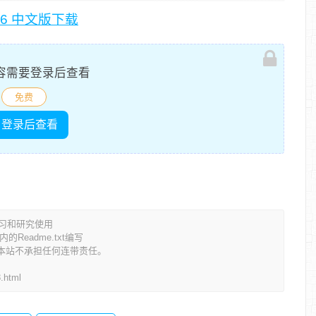
4.2906 中文版下载
容需要登录后查看
免费
登录后查看
学习和研究使用
eadme.txt编写
本站不承担任何连带责任。
8.html