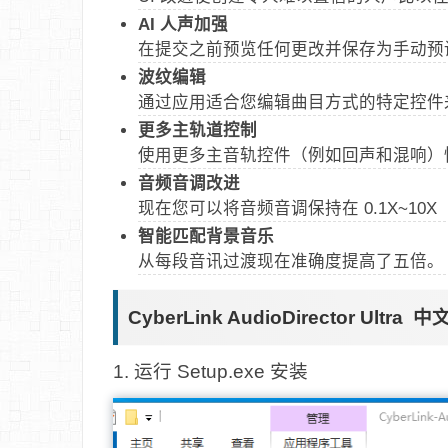
AI 人声加强
在提交之前预览任何更改并保存为手动预
波纹编辑
通过应用适合您编辑曲目方式的特定控件
更多主轨道控制
使用更多主音轨控件（例如回声和混响）
音频音调改进
现在您可以将音频音调保持在 0.1X~10X（
智能匹配背景音乐
从每段音讯过渡现在准确度提高了五倍。
CyberLink AudioDirector Ultr
1. 运行 Setup.exe 安装