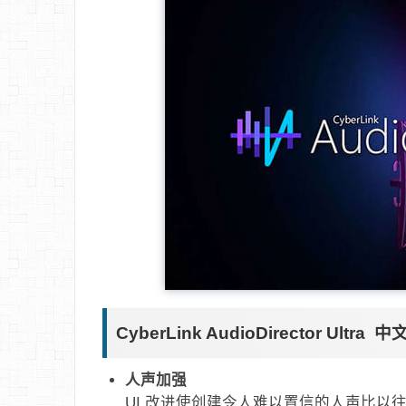
CyberLink AudioDirector Ultr
人声加强
UI 改进使创建令人难以置信的人声比以