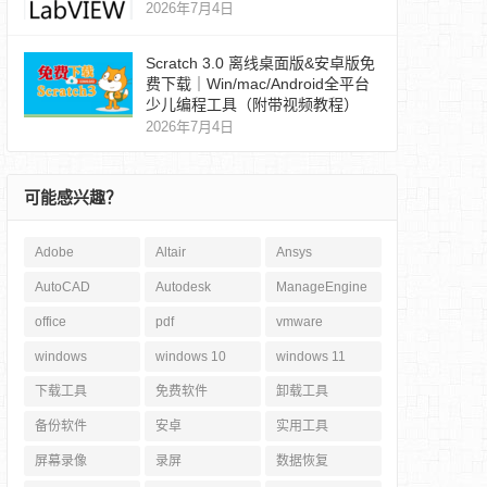
2026年7月4日
Scratch 3.0 离线桌面版&安卓版免
费下载｜Win/mac/Android全平台
少儿编程工具（附带视频教程）
2026年7月4日
可能感兴趣？
Adobe
Altair
Ansys
AutoCAD
Autodesk
ManageEngine
office
pdf
vmware
windows
windows 10
windows 11
下载工具
免费软件
卸载工具
备份软件
安卓
实用工具
屏幕录像
录屏
数据恢复