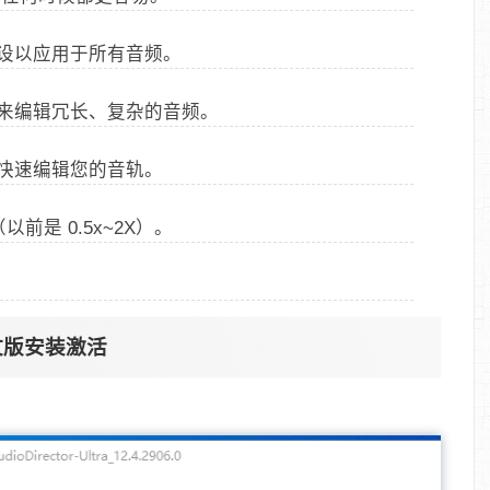
设以应用于所有音频。
来编辑冗长、复杂的音频。
快速编辑您的音轨。
以前是 0.5x~2X）。
a 中文版安装激活