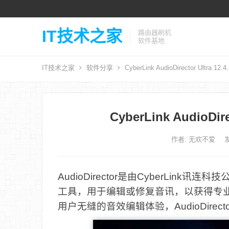
IT技术之家
路由器刷机
软件基地
IT技术之家
软件分享
CyberLink AudioDirector Ultra 12
CyberLink AudioDir
作者:
无欢不爱
发
AudioDirector是由CyberLi
工具，用于编辑或修复音讯，以获得专
用户无缝的音效编辑体验，AudioDir