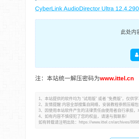
CyberLink AudioDirector Ultra 12.
此处内
注：本站统一解压密码为
www.ittel.cn
1、本站提供的软件均为 “试用版” 或者 “免费版”，仅供
2、友情提醒:内容全部搜集自网络，安装教程参照压缩包内的R
3、因使用本站软件产生的法律责任由使用者自行承担，
4、如有内容不慎侵犯了您的权益，请速与我联系!
如有转载请注明出处：
https://www.ittel.cn/archives/899