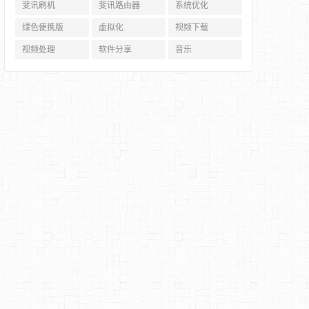
斐讯刷机
斐讯路由器
系统优化
绿色便携版
虚拟化
视频下载
视频处理
软件分享
音乐