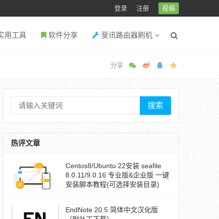
登录
注册
投稿
实用工具
软件分享
斐讯路由器刷机
搜索
热评文章
Centos8/Ubuntu 22安装 seafile
8.0.11/9.0.16 专业版&企业版 一键
安装脚本教程(可选择安装目录)
EndNote 20.5 简体中文汉化版