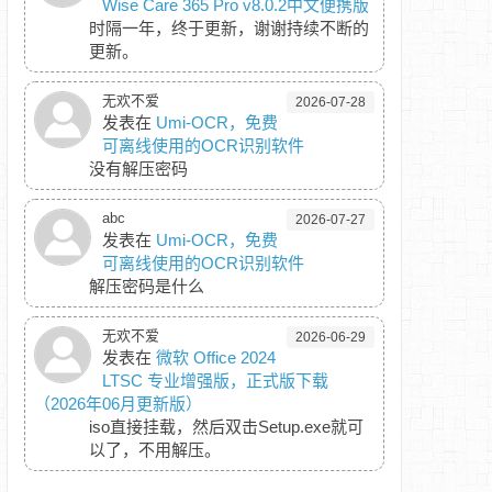
Wise Care 365 Pro v8.0.2中文便携版
时隔一年，终于更新，谢谢持续不断的
更新。
无欢不爱
2026-07-28
发表在
Umi-OCR，免费
可离线使用的OCR识别软件
没有解压密码
abc
2026-07-27
发表在
Umi-OCR，免费
可离线使用的OCR识别软件
解压密码是什么
无欢不爱
2026-06-29
发表在
微软 Office 2024
LTSC 专业增强版，正式版下载
（2026年06月更新版）
iso直接挂载，然后双击Setup.exe就可
以了，不用解压。