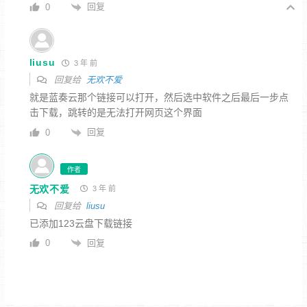
回复
0
liusu
3 年 前
回复给
无欢不爱
就是蓝奏云那个链接可以打开，然后选中软件之后最后一步点
击下载，跳转的是无法打开网页这个界面
回复
0
作者
无欢不爱
3 年 前
回复给
liusu
已添加123云盘下载链接
回复
0