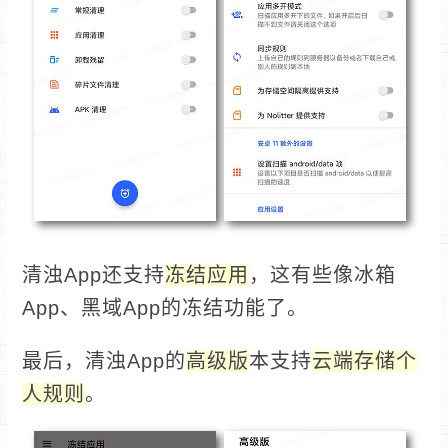
清浊App还支持
冻结应用
，这有些像冰箱
App、黑域App的冻结功能了。
最后，清浊App的
高级版
本支持
云端存储个
人规则
。