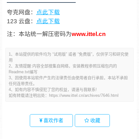
夸克网盘：
点此下载
123 云盘：
点此下载
注：本站统一解压密码为
www.ittel.cn
1、本站提供的软件均为 “试用版” 或者 “免费版”，仅供学习和研究使
用
2、友情提醒:内容全部搜集自网络，安装教程参照压缩包内的
Readme.txt编写
3、因使用本站软件产生的法律责任由使用者自行承担，本站不承担
任何连带责任。
4、如有内容不慎侵犯了您的权益，请速与我联系!
如有转载请注明出处：
https://www.ittel.cn/archives/7646.html
喜欢作者
收藏