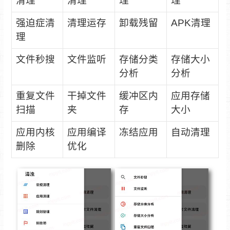
清理
清理
理
理
强迫症清
清理运存
卸载残留
APK清理
理
文件秒搜
文件监听
存储分类
存储大小
分析
分析
重复文件
干掉文件
缓冲区内
应用存储
扫描
夹
存
大小
应用内核
应用编译
冻结应用
自动清理
删除
优化