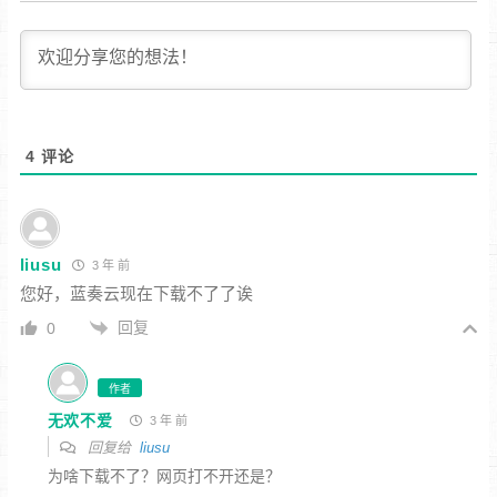
4
评论
liusu
3 年 前
您好，蓝奏云现在下载不了了诶
回复
0
作者
无欢不爱
3 年 前
回复给
liusu
为啥下载不了？网页打不开还是？