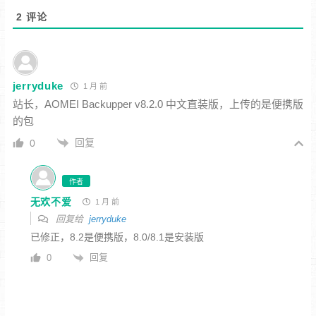
2
评论
jerryduke
1 月 前
站长，AOMEI Backupper v8.2.0 中文直装版，上传的是便携版
的包
回复
0
作者
无欢不爱
1 月 前
回复给
jerryduke
已修正，8.2是便携版，8.0/8.1是安装版
回复
0