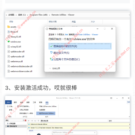
3、安装激活成功，哎就很棒