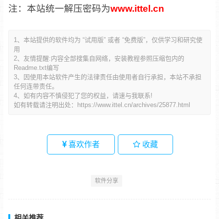
注：本站统一解压密码为
www.ittel.cn
1、本站提供的软件均为 “试用版” 或者 “免费版”，仅供学习和研究使
用
2、友情提醒:内容全部搜集自网络，安装教程参照压缩包内的
Readme.txt编写
3、因使用本站软件产生的法律责任由使用者自行承担，本站不承担
任何连带责任。
4、如有内容不慎侵犯了您的权益，请速与我联系!
如有转载请注明出处：
https://www.ittel.cn/archives/25877.html
喜欢作者
收藏
软件分享
相关推荐