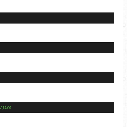
/jira