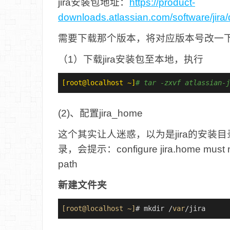
jira安装包地址：
https://product-
downloads.atlassian.com/software/jira/d
需要下载那个版本，将对应版本号改一
（1）下载jira安装包至本地，执行
[root@localhost ~]
# tar -zxvf atlassian-j
(2)、配置jira_home
这个其实让人迷惑，以为是jira的安
录，会提示：configure jira.home must not 
path
新建文件夹
[root@localhost ~]
# mkdir /
var
/jira 