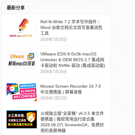
最新分享
Ref‑N‑Write 7.2 学术写作插件｜
Word 谷歌文档论文改写查重润色
工具
2026年7月26日
VMware ESXi 8.0U3k macOS
Unlocker & OEM BIOS 2.7 集成网
卡驱动和 NVMe 驱动 (集成驱动版)
2026年7月25日
Movavi Screen Recorder 24.7.0
中文便携版 | 屏幕录像
2026年7月22日
火绒独立版“全家桶” v6.0.5 单文件
便携版 | 微软常用运行库合集
2026.06.07| ScreentoGif，免费好
用的录屏神器