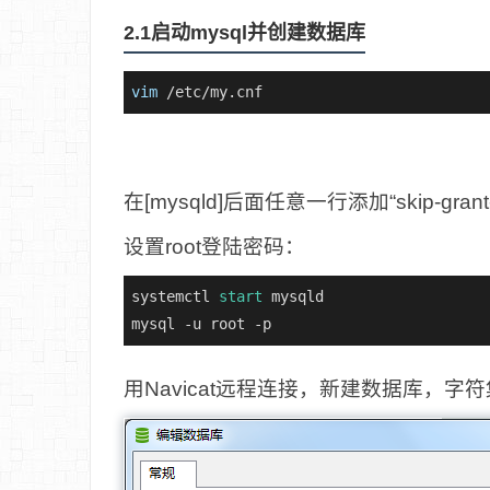
2.1启动mysql并创建数据库
vim
 /etc/my.cnf
在[mysqld]后面任意一行添加“skip-g
设置root登陆密码：
systemctl 
start
 mysqld

mysql -u root -p
用Navicat远程连接，新建数据库，字