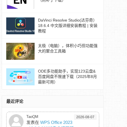
（附补丁下载）
DaVinci Resolve Studio(达芬奇）
18.6.4 中文版详细安装教程 | 安装
教程
太极（电脑），体积小巧但功能强
大的聚合工具箱
ODE多功能助手，实现123云盘&
百度网盘不限速下载（2025年8月
最新可用）
最近评论
TaoQM
2026-08-07
发表在
WPS Office 2023