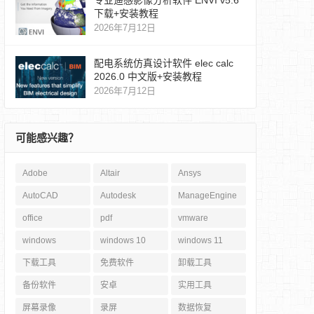
专业遥感影像分析软件 ENVI v5.6
下载+安装教程
2026年7月12日
配电系统仿真设计软件 elec calc
2026.0 中文版+安装教程
2026年7月12日
可能感兴趣？
Adobe
Altair
Ansys
AutoCAD
Autodesk
ManageEngine
office
pdf
vmware
windows
windows 10
windows 11
下载工具
免费软件
卸载工具
备份软件
安卓
实用工具
屏幕录像
录屏
数据恢复