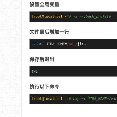
设置全局变量
[root@localhost ~]
# vi ~/.bash_profile
文件最后增加一行
export
 JIRA_HOME=
/var/
jira
保存后退出
!wq
执行以下命令
[root@localhost ~]
# export JIRA_HOME=/var