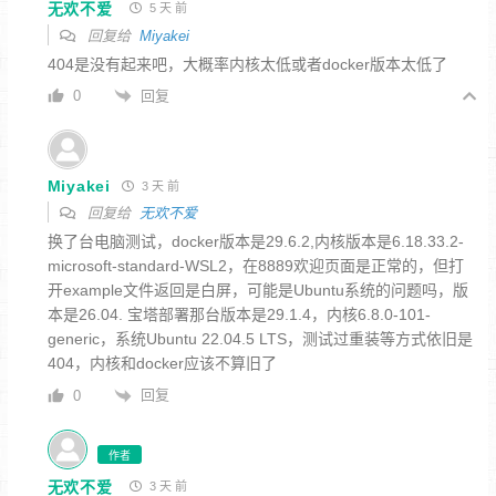
无欢不爱
5 天 前
回复给
Miyakei
404是没有起来吧，大概率内核太低或者docker版本太低了
回复
0
Miyakei
3 天 前
回复给
无欢不爱
换了台电脑测试，docker版本是29.6.2,内核版本是
6.18.33.2-
microsoft-standard-WSL2，在8889欢迎页面是正常的，但打
开example文件返回是白屏，可能是Ubuntu系统的问题吗，版
本是26.04. 宝塔部署那台版本是29.1.4，内核
6.8.0-101-
generic，系统Ubuntu 22.04.5 LTS，测试过重装等方式依旧是
404，内核和docker应该不算旧了
回复
0
作者
无欢不爱
3 天 前