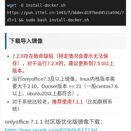
wget
 -O install-docker.sh 
https://yun.ittel.cn:1443/f/bb8ecd197bed4521a59d/?
dl=1 && sudo bash install-docker.sh
下载导入镜像
7.2.X存在致命缺陷（特定情况会提示无法保
存），对于运行7.2.X的，建议更新到7.5.0以上
版本。
运行onlyoffice7.3及以上镜像，linux内核版本需
要大于3.10，Docker版本 >= 21（一般centos7.6
以上、ubuntu20以上都符合）。
对于系统比较老，
推荐使用7.1.1
（比如群辉系
统）
onlyoffice 7.1.1 社区版优化版镜像下载：
https://pan.quark.cn/s/0194fc51712d