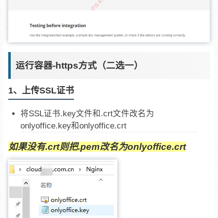
运行容器-https方式（二选一）
1、上传SSL证书
将SSL证书.key文件和.crt文件改名为
onlyoffice.key和onlyoffice.crt
如果没有.crt则把.pem改名为onlyoffice.crt