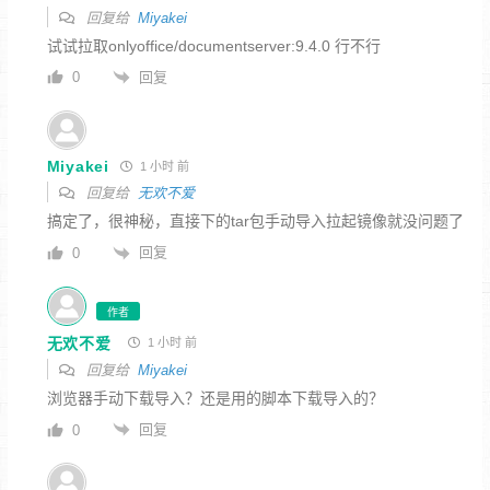
回复给
Miyakei
试试拉取
onlyoffice/documentserver:9.4.0 行不行
回复
0
Miyakei
1 小时 前
回复给
无欢不爱
搞定了，很神秘，直接下的tar包手动导入拉起镜像就没问题了
回复
0
作者
无欢不爱
1 小时 前
回复给
Miyakei
浏览器手动下载导入？还是用的脚本下载导入的？
回复
0