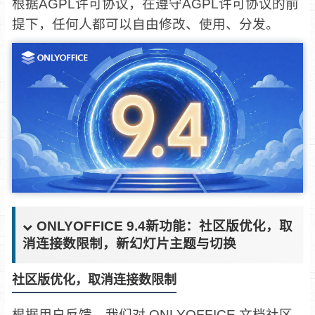
根据AGPL许可协议，在遵守AGPL许可协议的前
提下，任何人都可以自由修改、使用、分发。
ONLYOFFICE 9.4新功能：社区版优化，取
消连接数限制，新幻灯片主题与切换
社区版
优化
，
取消
连接
数
限制
根据用户反馈，我们对 ONLYOFFICE 文档社区