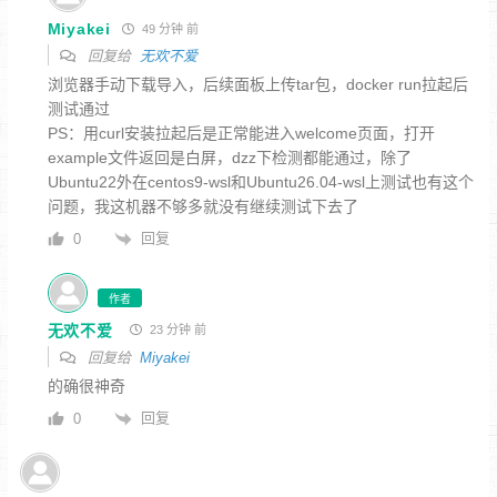
Miyakei
49 分钟 前
回复给
无欢不爱
浏览器手动下载导入，后续面板上传tar包，docker run拉起后
测试通过
PS：用curl安装拉起后是正常能进入welcome页面，
打开
example文件返回是白屏，dzz下检测都能通过，除了
Ubuntu22外在centos9-wsl和Ubuntu26.04-wsl上测试也有这个
问题，我这机器不够多就没有继续测试下去了
回复
0
作者
无欢不爱
23 分钟 前
回复给
Miyakei
的确很神奇
回复
0