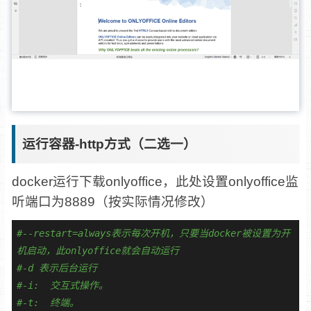
运行容器-http方式（二选一）
docker运行下载onlyoffice，此处设置onlyoffice监
听端口为8889（按实际情况修改）
#--restart=always表示每次开机，只要当docker被设置为开
机启动，此onlyoffice就会自动运行
#-d 表示后台运行
#-i:  交互式操作。
#-t:  终端。