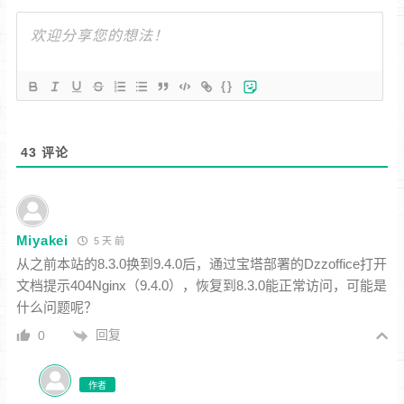
{}
43
评论
Miyakei
5 天 前
从之前本站的8.3.0换到9.4.0后，通过宝塔部署的Dzzoffice打开
文档提示404Nginx（
9.4.0
），恢复到8.3.0能正常访问，可能是
什么问题呢？
回复
0
作者