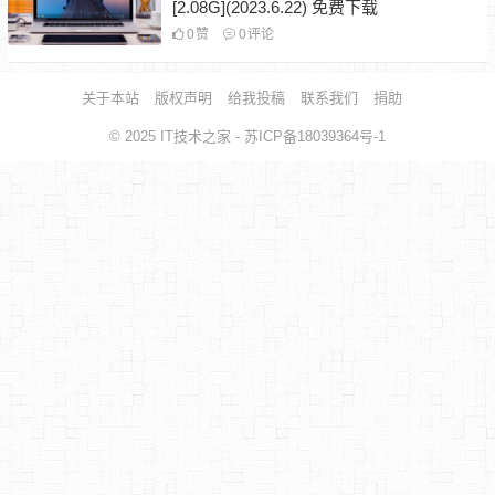
[2.08G](2023.6.22) 免费下载
0
赞
0
评论
关于本站
版权声明
给我投稿
联系我们
捐助
© 2025
IT技术之家
- 苏ICP备18039364号-1