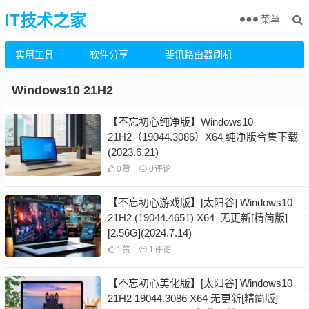
IT技术之家
菜单
实用工具
软件分享
斐讯路由器刷机
Windows10 21H2
【不忘初心纯净版】Windows10
21H2（19044.3086）X64 纯净版合集下载
(2023.6.21)
0
赞
0
评论
【不忘初心游戏版】[太阳谷] Windows10
21H2 (19044.4651) X64_无更新[精简版]
[2.56G](2024.7.14)
1
赞
1
评论
【不忘初心美化版】[太阳谷] Windows10
21H2 19044.3086 X64 无更新[精简版]