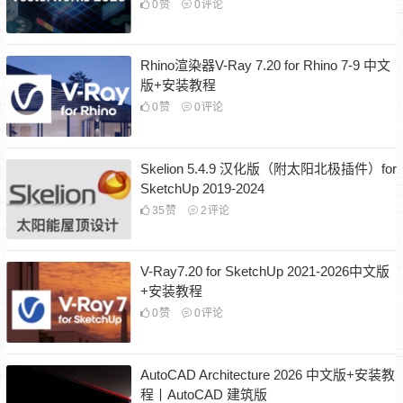
0
赞
0
评论
Rhino渲染器V-Ray 7.20 for Rhino 7-9 中文
版+安装教程
0
赞
0
评论
Skelion 5.4.9 汉化版（附太阳北极插件）for
SketchUp 2019-2024
35
赞
2
评论
V-Ray7.20 for SketchUp 2021-2026中文版
+安装教程
0
赞
0
评论
AutoCAD Architecture 2026 中文版+安装教
程丨AutoCAD 建筑版