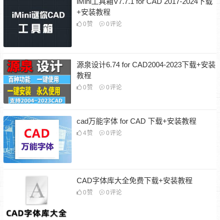
iMini工具箱V7.7.1 for CAD 2017-2024下载
+安装教程
0
赞
0
评论
源泉设计6.74 for CAD2004-2023下载+安装
教程
0
赞
0
评论
cad万能字体 for CAD 下载+安装教程
4
赞
0
评论
CAD字体库大全免费下载+安装教程
0
赞
0
评论