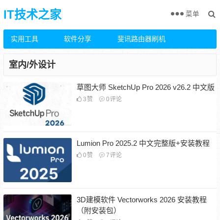
IT技术之家
菜单
实用工具
软件分享
斐讯路由器刷机
室内/外设计
草图大师 SketchUp Pro 2026 v26.2 中文版
3
赞
0
评论
Lumion Pro 2025.2 中文完整版+安装教程
0
赞
7
评论
3D建模软件 Vectorworks 2026 安装教程
（附安装包）