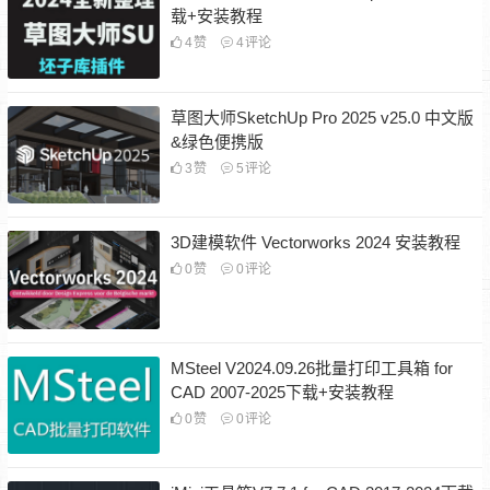
载+安装教程
4
赞
4
评论
草图大师SketchUp Pro 2025 v25.0 中文版
&绿色便携版
3
赞
5
评论
3D建模软件 Vectorworks 2024 安装教程
0
赞
0
评论
MSteel V2024.09.26批量打印工具箱 for
CAD 2007-2025下载+安装教程
0
赞
0
评论