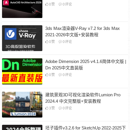
0
赞
0
评论
3ds Max渲染器V-Ray v7.2 for 3ds Max
2021-2026中文版+安装教程
0
赞
0
评论
Adobe Dimension 2025 v4.1.6简体中文版 |
Dn 2025中文直装版
0
赞
0
评论
建筑景观3D可视化渲染软件Lumion Pro
2024.4 中文完整版+安装教程
3
赞
0
评论
坯子插件v3.2.6 for SketchUp 2022-2025下