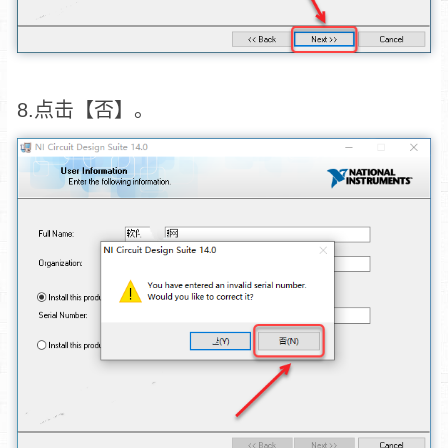
8.点击【否】。