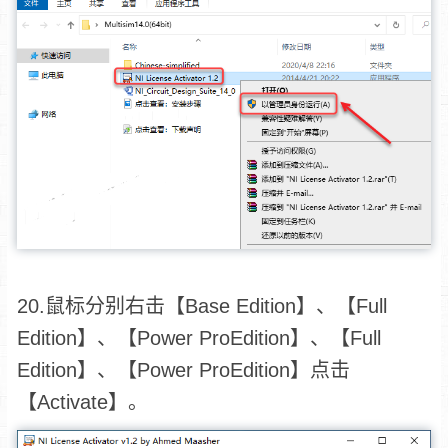
20.鼠标分别右击【Base Edition】、【Full
Edition】、【Power ProEdition】、【Full
Edition】、【Power ProEdition】点击
【Activate】。