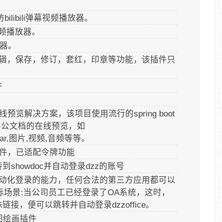
bilibili弹幕视频播放器。
频播放器。
器。
cie编辑，保存，修订，套红，印章等功能，该插件只
件
在线预览解决方案，该项目使用流行的spring boot
办公文档的在线预览，如
t,zip,rar,图片,视频,音频等等。
档插件，已适配令牌功能
showdoc并自动登录dzz的账号
自动化登录的能力，任何合法的第三方应用都可以
际场景:当公司员工已经登录了OA系统，这时，
接，便可以跳转并自动登录dzzoffice。
程图绘画插件