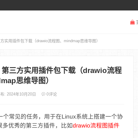
第三方实用插件包下载（drawio流程图、mindmap思维导图）
 + 第三方实用插件包下载（drawio流程
dmap思维导图）
布: 2024年10月20日
0
评论
e插件是一个常见的任务，用于在Linux系统上搭建一个协
集成很多优秀的第三方插件，比如
drawio流程图插件