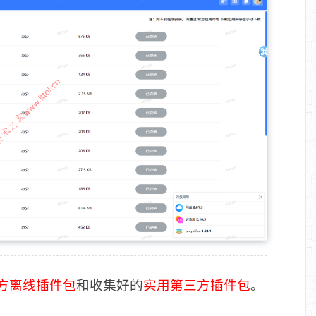
方离线插件包
和收集好的
实用第三方插件包
。