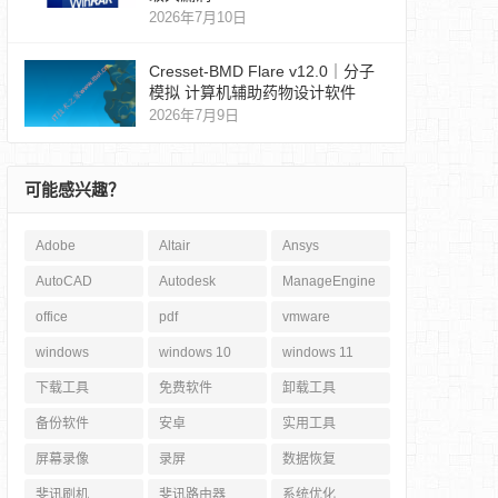
2026年7月10日
Cresset-BMD Flare v12.0｜分子
模拟 计算机辅助药物设计软件
2026年7月9日
可能感兴趣？
Adobe
Altair
Ansys
AutoCAD
Autodesk
ManageEngine
office
pdf
vmware
windows
windows 10
windows 11
下载工具
免费软件
卸载工具
备份软件
安卓
实用工具
屏幕录像
录屏
数据恢复
斐讯刷机
斐讯路由器
系统优化