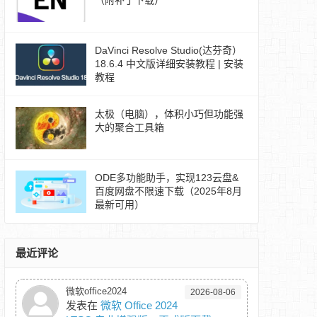
（附补丁下载）
DaVinci Resolve Studio(达芬奇）
18.6.4 中文版详细安装教程 | 安装
教程
太极（电脑），体积小巧但功能强
大的聚合工具箱
ODE多功能助手，实现123云盘&
百度网盘不限速下载（2025年8月
最新可用）
最近评论
微软office2024
2026-08-06
发表在
微软 Office 2024