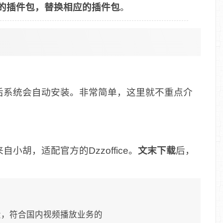
的插件包，替换相应的插件包
。
后系统会自动安装。非常简单，这里就不重点介
胡，适配官方的Dzzoffice。
文末下载
后，
大，符合国内视频播放业务的