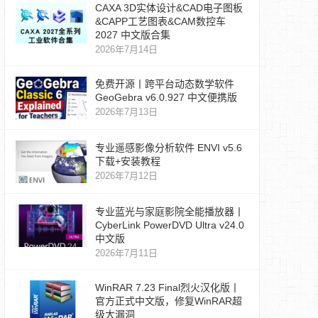
CAXA 3D实体设计&CAD电子图板
&CAPP工艺图表&CAM数控车
2027 中文版合集
2026年7月14日
免费开源丨跨平台动态数学软件
GeoGebra v6.0.927 中文便携版
2026年7月13日
专业遥感影像分析软件 ENVI v5.6
下载+安装教程
2026年7月12日
专业蓝光与家庭影院全能播放器丨
CyberLink PowerDVD Ultra v24.0
中文版
2026年7月11日
WinRAR 7.23 Final烈火汉化版丨
官方正式中文版，修复WinRAR超
级大漏洞