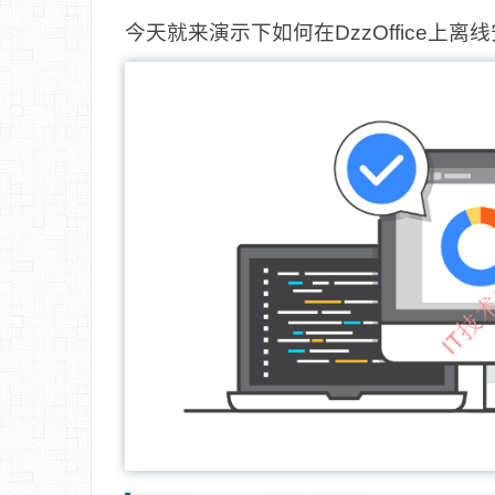
今天就来演示下如何在DzzOffice上离