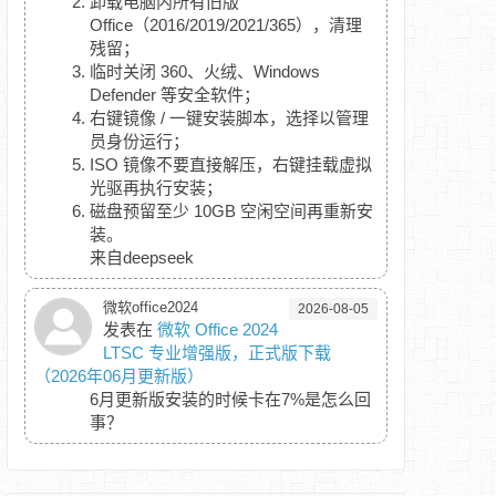
卸载电脑内所有旧版
Office（2016/2019/2021/365），清理
残留；
临时关闭 360、火绒、Windows
Defender 等安全软件；
右键镜像 / 一键安装脚本，选择以管理
员身份运行；
ISO 镜像不要直接解压，右键挂载虚拟
光驱再执行安装；
磁盘预留至少 10GB 空闲空间再重新安
装。
来自deepseek
微软office2024
2026-08-05
发表在
微软 Office 2024
LTSC 专业增强版，正式版下载
（2026年06月更新版）
6月更新版安装的时候卡在7%是怎么回
事？