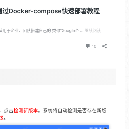
，点击
检测新版本
。系统将自动检测是否存在新版
级
。