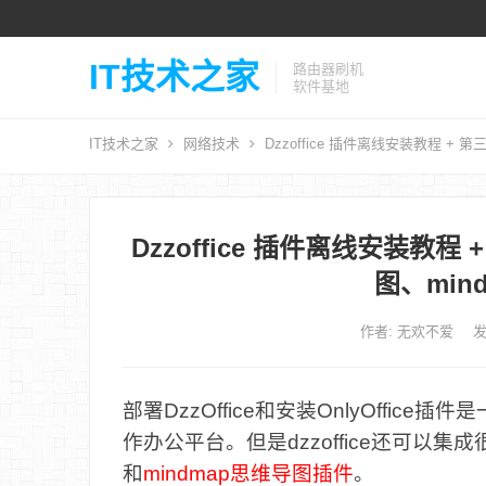
IT技术之家
路由器刷机
软件基地
IT技术之家
网络技术
Dzzoffice 插件离线安装教程 + 
Dzzoffice 插件离线安装教程
图、min
作者:
无欢不爱
发
部署DzzOffice和安装OnlyOffic
作办公平台。但是dzzoffice还可以
和
mindmap思维导图插件
。