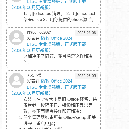
LTSC 专业增强版，正式版下载
（2026年06月更新版）
1、用office tool清理。 2、用office tool
部署office 3、用你提供的ohook激活。
微软office2024
2026-08-06
发表在
微软 Office 2024
LTSC 专业增强版，正式版下载
（2026年06月更新版）
这解决不了问题，我最后是这样解决
的。
无欢不爱
2026-08-05
发表在
微软 Office 2024
LTSC 专业增强版，正式版下载
（2026年06月更新版）
安装卡在 7% 大多是旧 Office 残留、杀
毒拦截、权限不足、镜像解压异常导
致，按下面顺序操作即可解决：
任务管理器结束所有 Office/setup 相关
进程，重启电脑；