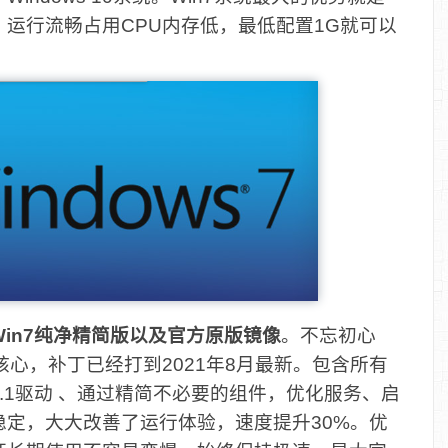
运行流畅占用CPU内存低，最低配置1G就可以
Win7纯净精简版以及官方原版镜像
。不忘初心
为核心，补丁已经打到2021年8月最新。包含所有
0/3.1驱动 、通过精简不必要的组件，优化服务、启
定，大大改善了运行体验，速度提升30%。优