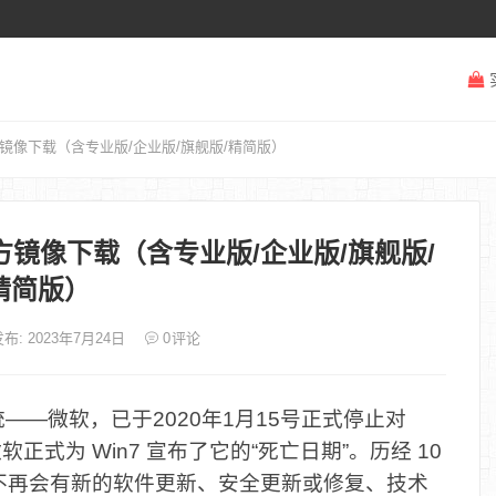
原版官方镜像下载（含专业版/企业版/旗舰版/精简版）
原版官方镜像下载（含专业版/企业版/旗舰版/
精简版）
布: 2023年7月24日
0
评论
——微软，已于2020年1月15号正式停止对
软正式为 Win7 宣布了它的“死亡日期”。历经 10
不再会有新的软件更新、安全更新或修复、技术