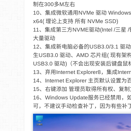
制在300多M左右
10、集成微软通用NVMe 驱动 Windows6.1-
x64( 理论上支持 所有 NVMe SSD)
11、集成第三方NVME驱动(Intel /三星
大量驱动
12、集成新电脑必备的USB3.0/3.1 驱动( 包含 
生USB3.0 驱动、AMD 芯片组( 现有
USB3.0 驱动)（不会出现安装后键盘
13、弃用Internet Explorer8，集成Inte
14、Internet Explorer 主页默认设置
15、右键添加 管理员取得所有权、复
16、Windows Update服务已经
可，不建议手动检查补丁，因为有些补