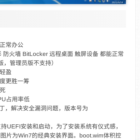
以正常办公
防火墙 BitLocker 远程桌面 触屏设备 都能正常
版，管理员版不支持）
轻盈
速度更胜一筹
死
PU占用率低
补丁，解决安全漏洞问题，版本号为
程序，支持UEFI安装和启动，为了安装系统有仪式感，
g.dll的图片为Win7的经典安装界面。boot.wim体积控