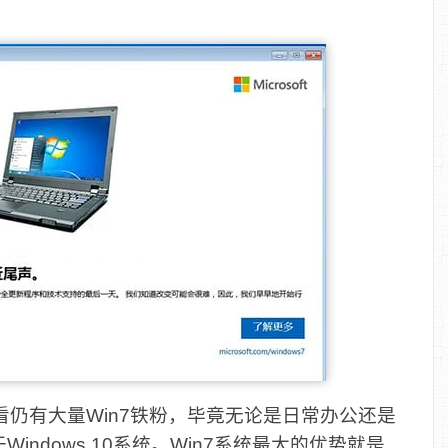
来看仍有大量Win7铁粉，毕竟无论是日常办公还是
Windows 10系统。Win7系统最大的优势就是