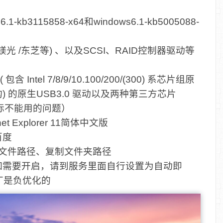
kb3115858-x64和windows6.1-kb5005088-
 /镁光 /东芝等) 、以及SCSI、RAID控制器驱动等
Intel 7/8/9/10.100/200/(300) 系芯片组原
架构) 的原生USB3.0 驱动以及两种第三方芯片
鼠标不能用的问题）
rnet Explorer 11简体中文版
为百度
制文件路径、复制文件夹路径
禁用，如需要开启，请到服务里面自行设置为自动即
丁是负优化的