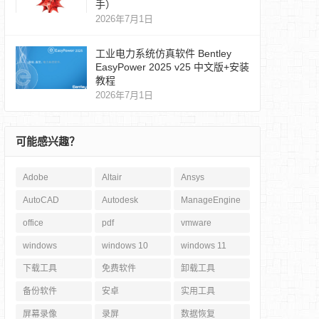
手）
2026年7月1日
工业电力系统仿真软件 Bentley
EasyPower 2025 v25 中文版+安装
教程
2026年7月1日
可能感兴趣？
Adobe
Altair
Ansys
AutoCAD
Autodesk
ManageEngine
office
pdf
vmware
windows
windows 10
windows 11
下载工具
免费软件
卸载工具
备份软件
安卓
实用工具
屏幕录像
录屏
数据恢复