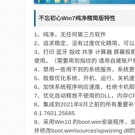
不忘初心Win7纯净精简版特性
1、纯净，无任何第三方软件
2、追求稳定、没有过度优化精简，可
3、打印 蓝牙 指纹 共享 计算器 屏幕投影 
使用。（需要用到指纹的 请用自建账户
4、禁用一些用不到的系统服务，系统更
5、极致优化系统，开机、运行、关机
6、加快系统程序响应速度，杜绝卡机假
7、优化自动释放不使用的DLL，内存C
8、集成到2021年8月之前的所有重要
6.1.7601.25685
9、采用Win10 的boot.wim安装
并修改boot.wim\sources\spwizim