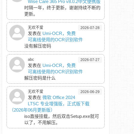
Wise Care 365 Pro v8.0.2中文便携版
时隔一年，终于更新，谢谢持续不断的
更新。
无欢不爱
2026-07-28
发表在
Umi-OCR，免费
可离线使用的OCR识别软件
没有解压密码
abc
2026-07-27
发表在
Umi-OCR，免费
可离线使用的OCR识别软件
解压密码是什么
无欢不爱
2026-06-29
发表在
微软 Office 2024
LTSC 专业增强版，正式版下载
（2026年06月更新版）
iso直接挂载，然后双击Setup.exe就可
以了，不用解压。