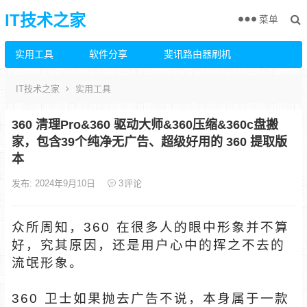
IT技术之家
菜单
实用工具
软件分享
斐讯路由器刷机
IT技术之家
实用工具
360 清理Pro&360 驱动大师&360压缩&360c盘搬
家，包含39个纯净无广告、超级好用的 360 提取版
本
发布: 2024年9月10日
3
评论
众所周知，360 在很多人的眼中形象并不算
好，究其原因，还是用户心中的挥之不去的
流氓形象。
360 卫士如果抛去广告不说，本身属于一款