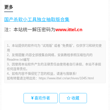
更多
国产杀软小工具独立抽取版合集
注：本站统一解压密码为
www.ittel.cn
1、本站提供的软件均为 “试用版” 或者 “免费版”，仅供学习和研究使
用
2、友情提醒:内容全部搜集自网络，安装教程参照压缩包内的
Readme.txt编写
3、因使用本站软件产生的法律责任由使用者自行承担，本站不承担
任何连带责任。
4、如有内容不慎侵犯了您的权益，请速与我联系!
如有转载请注明出处：
https://www.ittel.cn/archives/1045.html
喜欢作者
收藏