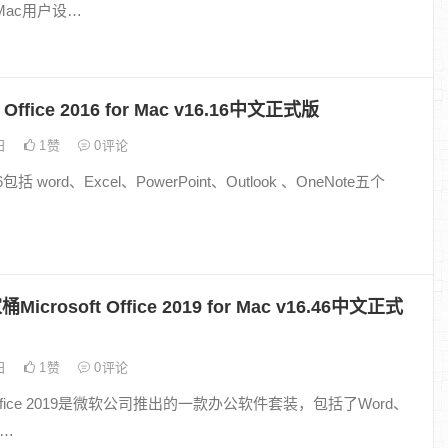
ac用户设…
t Office 2016 for Mac v16.16中文正式版
8日
1
赞
0
评论
16包括 word、Excel、PowerPoint、Outlook 、OneNote五个
桶Microsoft Office 2019 for Mac v16.46中文正式
7日
1
赞
0
评论
ft Office 2019是微软公司推出的一款办公软件套装，包括了Word、
w…