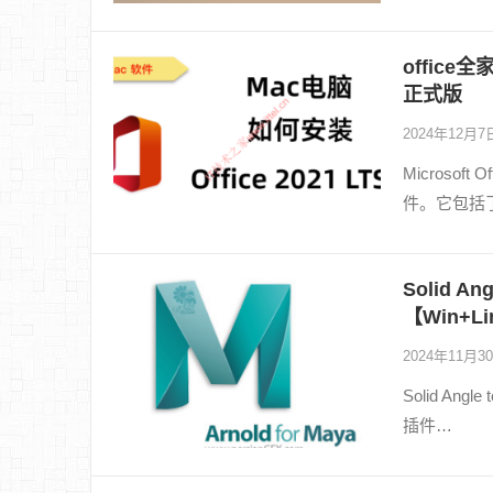
office全家
正式版
2024年12月
Microso
件。它包括了
Solid An
【Win+Li
2024年11月3
Solid Ang
插件…