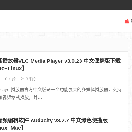
放器VLC Media Player v3.0.23 中文便携版下载
c+Linux】
日
0
赞
0
评论
dia Player播放器官方中文版是一个功能强大的多媒体播放器，支持
和视频格式播放，并…
编辑软件 Audacity v3.7.7 中文绿色便携版
nux+Mac】