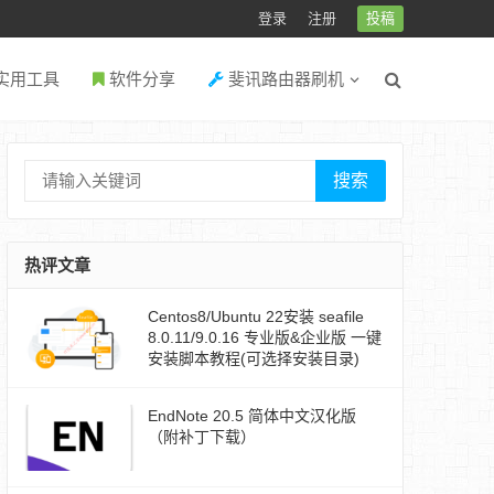
登录
注册
投稿
实用工具
软件分享
斐讯路由器刷机
搜索
热评文章
Centos8/Ubuntu 22安装 seafile
8.0.11/9.0.16 专业版&企业版 一键
安装脚本教程(可选择安装目录)
EndNote 20.5 简体中文汉化版
（附补丁下载）