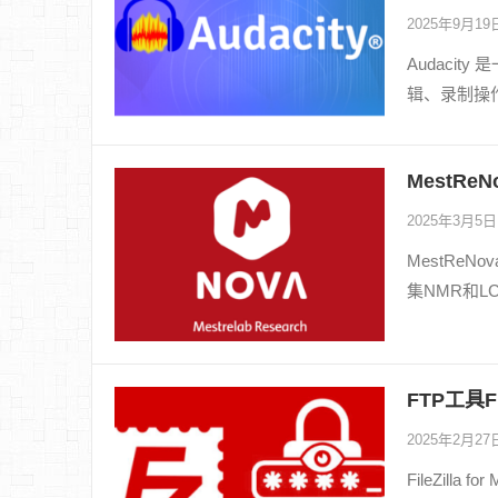
2025年9月1
Audaci
辑、录制操
MestReN
2025年3月5
MestReN
集NMR和L
FTP工具Fi
2025年2月2
FileZil