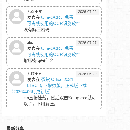
无欢不爱
2026-07-28
发表在
Umi-OCR，免费
可离线使用的OCR识别软件
没有解压密码
abc
2026-07-27
发表在
Umi-OCR，免费
可离线使用的OCR识别软件
解压密码是什么
无欢不爱
2026-06-29
发表在
微软 Office 2024
LTSC 专业增强版，正式版下载
（2026年06月更新版）
iso直接挂载，然后双击Setup.exe就可
以了，不用解压。
最新分享