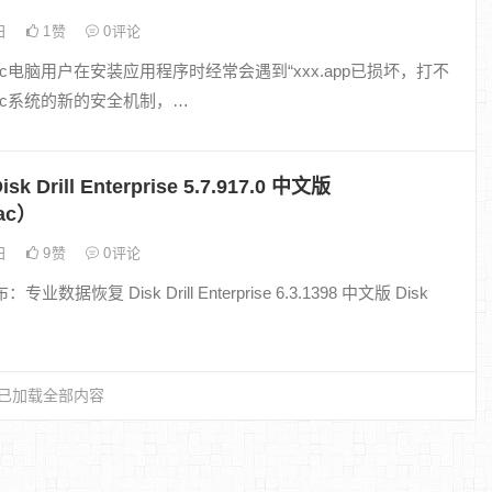
1日
1
赞
0
评论
c电脑用户在安装应用程序时经常会遇到“xxx.app已损坏，打不
ac系统的新的安全机制，…
 Drill Enterprise 5.7.917.0 中文版
ac）
0日
9
赞
0
评论
数据恢复 Disk Drill Enterprise 6.3.1398 中文版 Disk
已加载全部内容