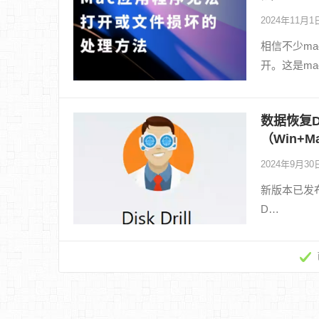
2024年11月
相信不少ma
开。这是m
数据恢复Disk
（Win+M
2024年9月3
新版本已发布：专业
D…