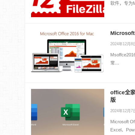
软件，专为M
Microsof
2024年12月
Msoffce20
常…
office全家
版
2024年12月
Microso
Excel、Po