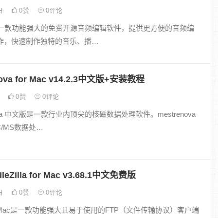
9日
0
赞
0
评论
ty 是一款功能强大的免费开源音频编辑软件，提供更方便的音频编
作，快速制作独特的音乐、播…
ova for Mac v14.2.3中文版+安装教程
日
0
赞
0
评论
ova 中文版是一款行业内顶尖的核磁数据处理软件。mestrenova
C/MS数据处…
leZilla for Mac v3.68.1中文免费版
7日
0
赞
0
评论
la for Mac是一款功能强大且易于使用的FTP（文件传输协议）客户端