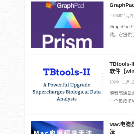
GraphPa
2024年11月
GraphP
域。它提供
TBtool
软件【win
2024年11月
随着高通量测
一个集成多
Mac电脑
法