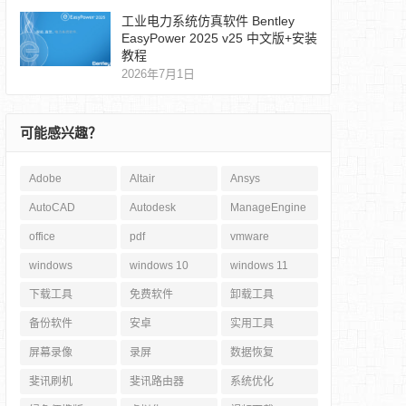
工业电力系统仿真软件 Bentley
EasyPower 2025 v25 中文版+安装
教程
2026年7月1日
可能感兴趣？
Adobe
Altair
Ansys
AutoCAD
Autodesk
ManageEngine
office
pdf
vmware
windows
windows 10
windows 11
下载工具
免费软件
卸载工具
备份软件
安卓
实用工具
屏幕录像
录屏
数据恢复
斐讯刷机
斐讯路由器
系统优化