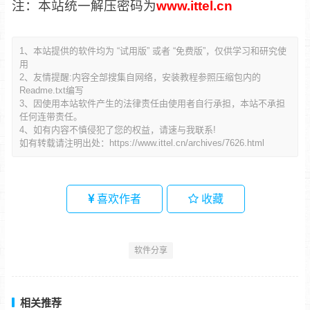
注：本站统一解压密码为
www.ittel.cn
1、本站提供的软件均为 “试用版” 或者 “免费版”，仅供学习和研究使
用
2、友情提醒:内容全部搜集自网络，安装教程参照压缩包内的
Readme.txt编写
3、因使用本站软件产生的法律责任由使用者自行承担，本站不承担
任何连带责任。
4、如有内容不慎侵犯了您的权益，请速与我联系!
如有转载请注明出处：
https://www.ittel.cn/archives/7626.html
喜欢作者
收藏
软件分享
相关推荐