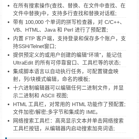
在所有搜索操作(查找、替换、在文件中查找、在
文件中替换)中，支持多行查找和替换对话框;
带有 100,000 个单词的拼写检查器，对 C/C++、
VB、HTML、Java 和 Perl 进行了预配置;
内置 FTP 客户端，支持登录和保存多个账户，支
持SSH/Telnet窗口;
提供预定义的或用户创建的编辑“环境”，能记住
UltraEdit 的所有可停靠窗口、工具栏等的状态;
集成脚本语言以自动执行任务，可配置键盘映
射，列/块模式编辑，命名的模板;
十六进制编辑器可以编辑任何二进制文件，并显
示二进制和 ASCII 视图;
HTML 工具栏，对常用的 HTML 功能作了预配置;
文件加密/解密;多字节和集成的 IME。
网络搜索工具栏：高亮显示文本并单击网络搜索
工具栏按钮，从编辑器内启动搜索加亮词语;