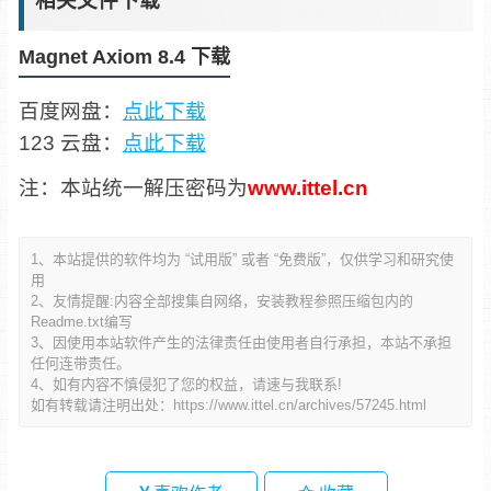
相关文件下载
Magnet Axiom 8.4 下载
百度网盘：
点此下载
123 云盘：
点此下载
注：本站统一解压密码为
www.ittel.cn
1、本站提供的软件均为 “试用版” 或者 “免费版”，仅供学习和研究使
用
2、友情提醒:内容全部搜集自网络，安装教程参照压缩包内的
Readme.txt编写
3、因使用本站软件产生的法律责任由使用者自行承担，本站不承担
任何连带责任。
4、如有内容不慎侵犯了您的权益，请速与我联系!
如有转载请注明出处：
https://www.ittel.cn/archives/57245.html