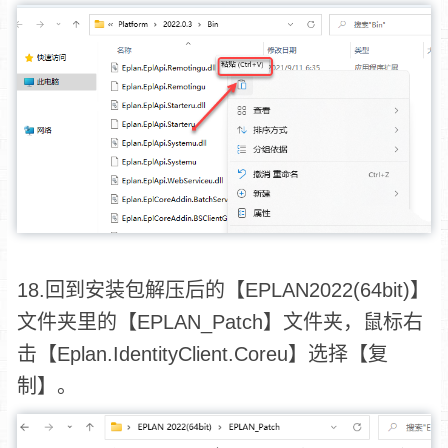
18.回到安装包解压后的【EPLAN2022(64bit)】
文件夹里的【EPLAN_Patch】文件夹，鼠标右
击【Eplan.IdentityClient.Coreu】选择【复
制】。