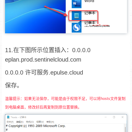
11.在下图所示位置插入：0.0.0.0
eplan.prod.sentinelcloud.com
0.0.0.0 许可服务.epulse.cloud
保存。
温馨提示：如果无法保存，可能是由于权限不足，可以将hosts文件复制
到电脑桌面，修改好后再复制到原位置替换。