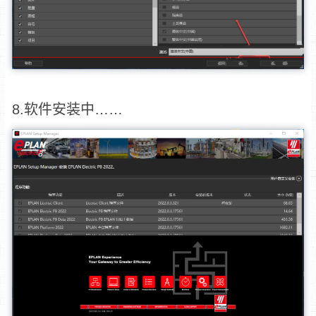
8.软件安装中……