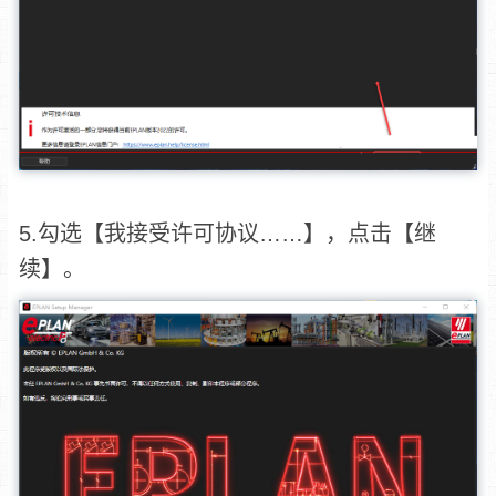
5.勾选【我接受许可协议……】，点击【继
续】。