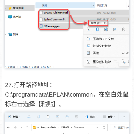
27.打开路径地址：
C:\programdata\EPLAN\common，在空白处鼠
标右击选择【粘贴】。