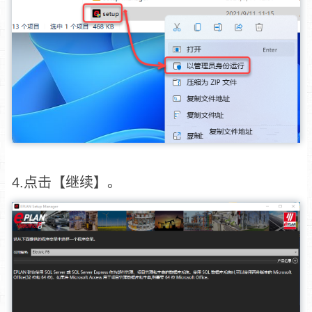
4.点击【继续】。