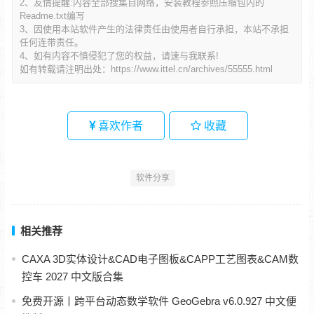
2、友情提醒:内容全部搜集自网络，安装教程参照压缩包内的
Readme.txt编写
3、因使用本站软件产生的法律责任由使用者自行承担，本站不承担
任何连带责任。
4、如有内容不慎侵犯了您的权益，请速与我联系!
如有转载请注明出处：
https://www.ittel.cn/archives/55555.html
喜欢作者
收藏
软件分享
相关推荐
CAXA 3D实体设计&CAD电子图板&CAPP工艺图表&CAM数
控车 2027 中文版合集
免费开源丨跨平台动态数学软件 GeoGebra v6.0.927 中文便