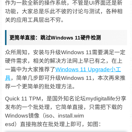
作为一款全新的操作系统，不管是UI界面还是新
功能，大家总是乐此不彼的讨论与测试，各种相
关的应用工具层出不穷。
更简单直接：跳过Windows 11硬件检测
众所周知，安装与升级Windows 11需要满足一定
硬件需求，相关的解决方法网上早已有之，在上
一篇中为大家推荐了
Windows 11 Upgrade小工
具
，简单几步即可升级Windows 11，本次再来推
荐一个更简单的批处理方法。
Quick 11 TPM，是国外知名论坛mydigitallife分享
发布的一个批处理，它简单直接，只需把下载的
Windows镜像（iso、install.wim
esd）直接拖放在批处理上即可，如图：