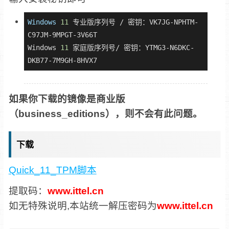
Windows
11
 专业版序列号 / 密钥：VK7JG-NPHTM-
C97JM-9MPGT-3V66T

Windows 
11
 家庭版序列号/ 密钥：YTMG3-N6DKC-
DKB77-7M9GH-8HVX7
如果你下载的镜像是商业版
（business_editions），则不会有此问题。
下载
Quick_11_TPM脚本
提取码：
www.ittel.cn
如无特殊说明,本站统一解压密码为
www.ittel.cn