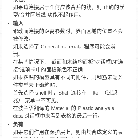
如果边连接属于任何应该合并的线，则 正确的模
型/合并区域线 功能不起作用。
输入
修改面连接的距离参数时，界面区域的位置不会
被修改。
如果选择了 General material，程序可能会崩
溃。
在某些情况下，“截面和木结构面板”对话框的“连
接”选项卡中的面板颜色不正确
如果粘贴的模型具有不同的附件，则钢筋末端条
件类型未正确粘贴。
首先选择 shell 时，Shell 连接在 Filter （过滤
器） 菜单中不可见。
在波兰语翻译的 Material 的 Plastic analysis
data 对话框中未看到表格的最后一行。
负荷
如果它们作用在保护层上，则由其合成定义的表