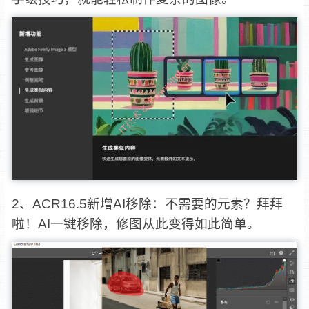
2、ACR16.5新增AI移除：不需要的元素？拜拜
啦！AI一键移除，修图从此变得如此简单。