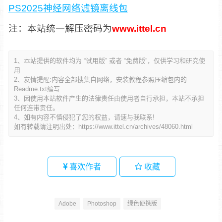
PS2025神经网络滤镜离线包
注：本站统一解压密码为
www.ittel.cn
1、本站提供的软件均为 “试用版” 或者 “免费版”，仅供学习和研究使
用
2、友情提醒:内容全部搜集自网络，安装教程参照压缩包内的
Readme.txt编写
3、因使用本站软件产生的法律责任由使用者自行承担，本站不承担
任何连带责任。
4、如有内容不慎侵犯了您的权益，请速与我联系!
如有转载请注明出处：
https://www.ittel.cn/archives/48060.html
喜欢作者
收藏
Adobe
Photoshop
绿色便携版