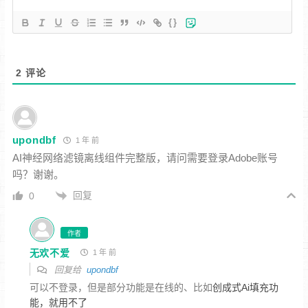
{}
2
评论
upondbf
1 年 前
AI神经网络滤镜离线组件完整版，请问需要登录Adobe账号
吗？谢谢。
回复
0
作者
无欢不爱
1 年 前
回复给
upondbf
可以不登录，但是部分功能是在线的、比如
创成式Ai填充功
能，就用不了