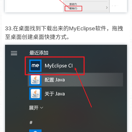
33.在桌面找到下载出来的MyEclipse软件，拖拽
至桌面创建桌面快捷方式。