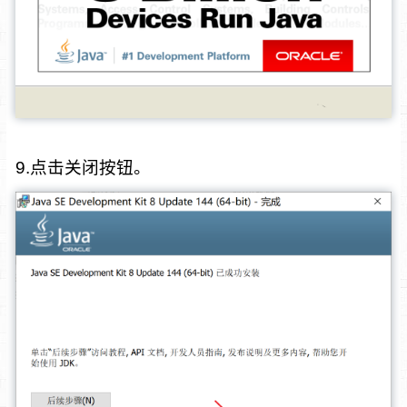
9.点击关闭按钮。