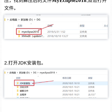
M
yEclipse2018
压，找到解压后的文件
,双击打开
文件。
2.打开JDK安装包。