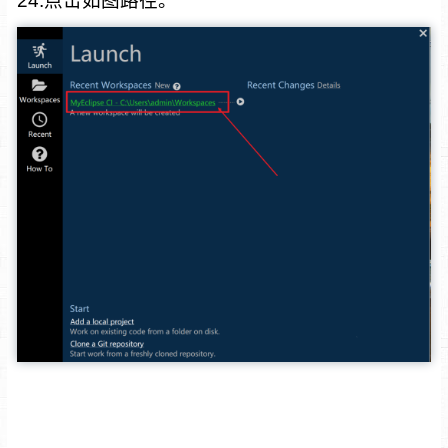
24.点击如图路径。