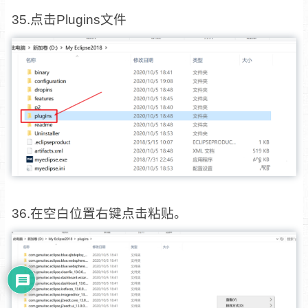
35.点击Plugins文件
36.在空白位置右键点击粘贴。