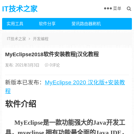
IT技术之家
菜单
实用工具
软件分享
斐讯路由器刷机
IT技术之家
开发编程
MyEclipse2018软件安装教程|汉化教程
发布: 2021年3月3日
0
评论
新版本已发布：
MyEclipse 2020 汉化版+安装教
程
软件介绍
M
yEclipse是一款功能强大的Java开发工
具，myeclipse 拥有功能最全面的Java IDE，