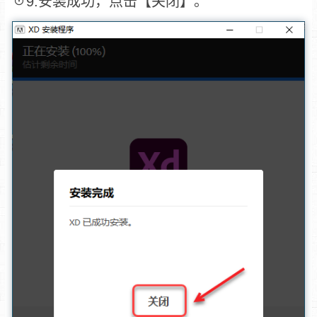
☉9.安装成功，点击【关闭】。