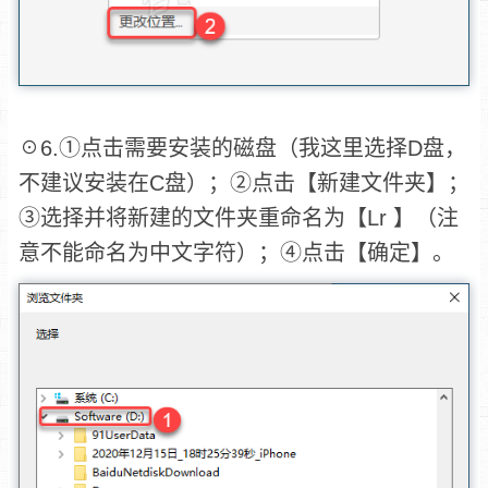
☉6.①点击需要安装的磁盘（我这里选择D盘，
不建议安装在C盘）；②点击【新建文件夹】；
③选择并将新建的文件夹重命名为【Lr 】（注
意不能命名为中文字符）；④点击【确定】。