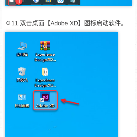
☉11.双击桌面【Adobe XD】图标启动软件。