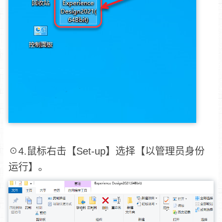
☉4.鼠标右击【Set-up】选择【以管理员身份
运行】。