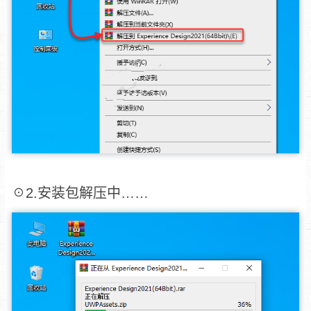
☉2.安装包解压中……