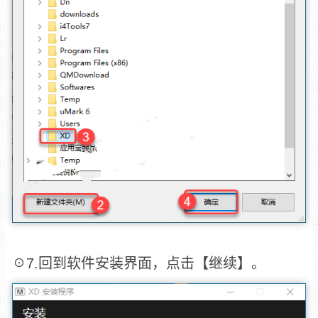
☉7.回到软件安装界面，点击【继续】。