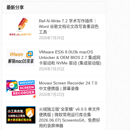
最新分享
Ref‑N‑Write 7.2 学术写作插件｜
Word 谷歌文档论文改写查重润色
工具
2026年7月26日
VMware ESXi 8.0U3k macOS
Unlocker & OEM BIOS 2.7 集成网
卡驱动和 NVMe 驱动 (集成驱动版)
2026年7月25日
Movavi Screen Recorder 24.7.0
中文便携版 | 屏幕录像
2026年7月22日
火绒独立版“全家桶” v6.0.5 单文件
便携版 | 微软常用运行库合集
2026.06.07| ScreentoGif，免费好
用的录屏神器