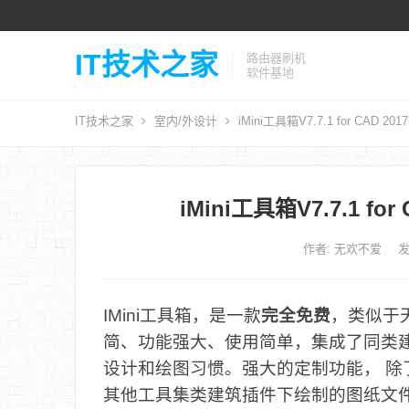
IT技术之家
路由器刷机
软件基地
IT技术之家
室内/外设计
iMini工具箱V7.7.1 for CAD 2
iMini工具箱V7.7.1 fo
作者:
无欢不爱
发
IMini工具箱，是一款
完全免费
，类似于天
简、功能强大、使用简单，集成了同类
设计和绘图习惯。强大的定制功能， 
其他工具集类建筑插件下绘制的图纸文件