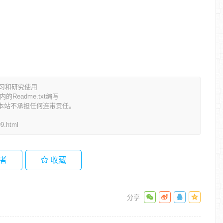
学习和研究使用
eadme.txt编写
本站不承担任何连带责任。
99.html
者
收藏