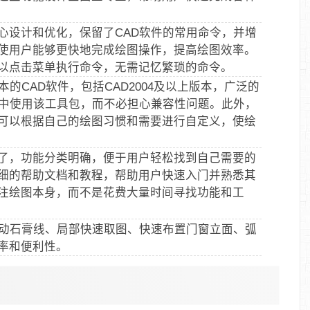
心设计和优化，保留了CAD软件的常用命令，并增
使用户能够更快地完成绘图操作，提高绘图效率。
点击菜单执行命令，无需记忆繁琐的命令‌。‌
版本的CAD软件，包括CAD2004及以上版本，广泛的
境中使用该工具包，而不必担心兼容性问题。此外，
可以根据自己的绘图习惯和需要进行自定义，使绘
明了，功能分类明确，便于用户轻松找到自己需要的
细的帮助文档和教程，帮助用户快速入门并熟悉其
注绘图本身，而不是花费大量时间寻找功能和工
、自动石膏线、局部快速取图、快速布置门窗立面、弧
率和便利性‌。