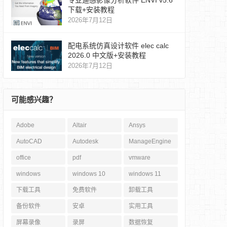
专业遥感影像分析软件 ENVI v5.6
下载+安装教程
2026年7月12日
配电系统仿真设计软件 elec calc
2026.0 中文版+安装教程
2026年7月12日
可能感兴趣？
Adobe
Altair
Ansys
AutoCAD
Autodesk
ManageEngine
office
pdf
vmware
windows
windows 10
windows 11
下载工具
免费软件
卸载工具
备份软件
安卓
实用工具
屏幕录像
录屏
数据恢复