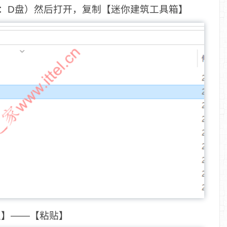
（如：D盘）然后打开，复制【迷你建筑工具箱】
板】——【粘贴】