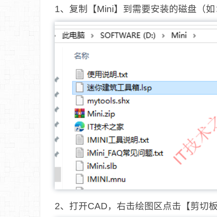
1、复制【Mini】到需要安装的磁盘
2、打开CAD，右击绘图区点击【剪切