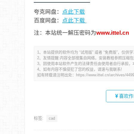
夸克网盘：
点此下载
百度网盘：
点此下载
注：本站统一解压密码为
www.ittel.cn
1、本站提供的软件均为 “试用版” 或者 “免费版”，仅供
2、友情提醒:内容全部搜集自网络，安装教程参照压缩包内的R
3、因使用本站软件产生的法律责任由使用者自行承担，
4、如有内容不慎侵犯了您的权益，请速与我联系!
如有转载请注明出处：
https://www.ittel.cn/archives/449
喜欢作
标签:
cad