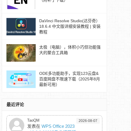
（附补丁下载）
DaVinci Resolve Studio(达芬奇）
18.6.4 中文版详细安装教程 | 安装
教程
太极（电脑），体积小巧但功能强
大的聚合工具箱
ODE多功能助手，实现123云盘&
百度网盘不限速下载（2025年8月
最新可用）
最近评论
TaoQM
2026-08-07
发表在
WPS Office 2023