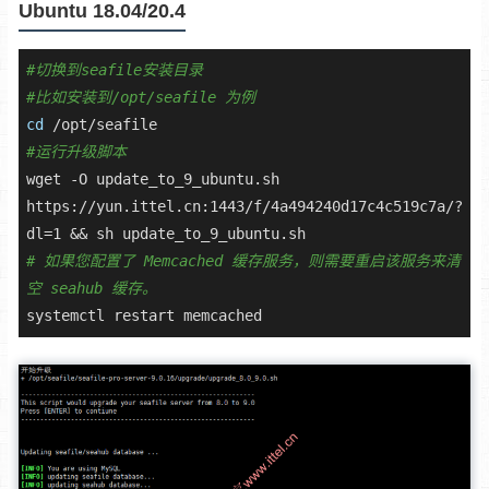
Ubuntu 18.04/20.4
#切换到seafile安装目录 
#比如安装到/opt/seafile 为例 
cd
#运行升级脚本
wget -O update_to_9_ubuntu.sh 
https://yun.ittel.cn:1443/f/4a494240d17c4c519c7a/?
# 如果您配置了 Memcached 缓存服务，则需要重启该服务来清
空 seahub 缓存。
systemctl restart memcached