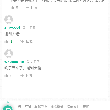
你是不是跨版本了，7的话，要先升级到7.1再升级到8，最后9
回复
0
zmycool
2 年 前
谢谢大佬~
回复
1
wxcccomn
2 年 前
终于等来了，谢谢大佬
回复
0
6
关于本站
版权声明
给我投稿
联系我们
捐助