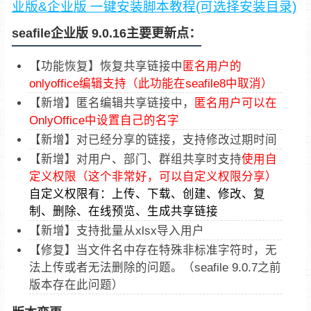
业版&企业版 一键安装脚本教程(可选择安装目录)
seafile企业版 9.0.16主要更新点：
【功能恢复】恢复共享链接中
匿名用户的
onlyoffice编辑支持（此功能在seafile8中取消）
【新增】匿名编辑共享链接中，
匿名用户可以在
OnlyOffice中设置自己的名字
【新增】对已经分享的链接，支持修改过期时间
【新增】对用户、部门、群组共享时支持
使用自
定义权限（这个非常好，可以自定义权限分享）
自定义权限有：上传、下载、创建、修改、复
制、删除、在线预览、生成共享链接
【新增】支持批量从xlsx导入用户
【修复】当文件名中存在特殊非标准字符时，无
法上传或者无法删除的问题。（seafile 9.0.7之前
版本存在此问题）