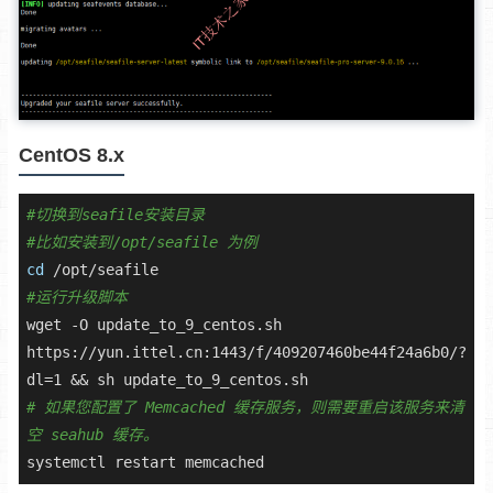
CentOS 8.x
#切换到seafile安装目录
#比如安装到/opt/seafile 为例
cd
#运行升级脚本
wget -O update_to_9_centos.sh 
https://yun.ittel.cn:1443/f/409207460be44f24a6b0/?
# 如果您配置了 Memcached 缓存服务，则需要重启该服务来清
空 seahub 缓存。