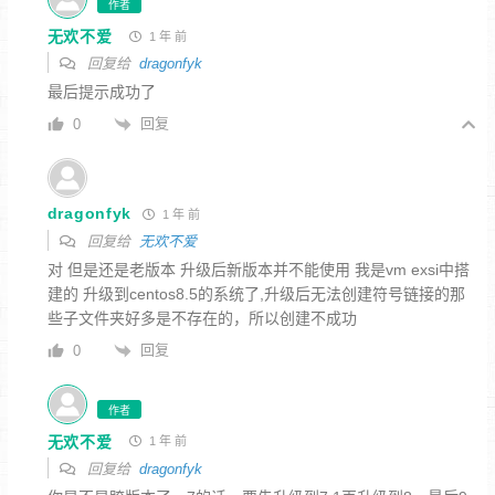
作者
无欢不爱
1 年 前
回复给
dragonfyk
最后提示成功了
回复
0
dragonfyk
1 年 前
回复给
无欢不爱
对 但是还是老版本 升级后新版本并不能使用 我是vm exsi中搭
建的 升级到centos8.5的系统了,升级后无法创建符号链接的那
些子文件夹好多是不存在的，所以创建不成功
回复
0
作者
无欢不爱
1 年 前
回复给
dragonfyk