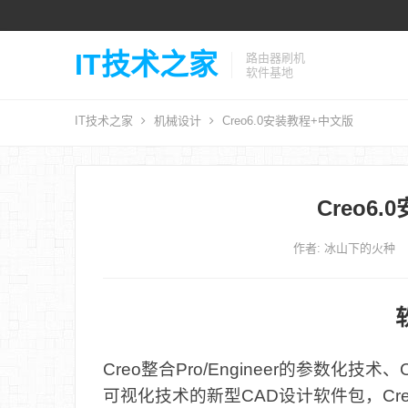
IT技术之家
路由器刷机
软件基地
IT技术之家
机械设计
Creo6.0安装教程+中文版
Creo6
作者:
冰山下的火种
Creo整合Pro/Engineer的参数化技术、
可视化技术的新型CAD设计软件包，C