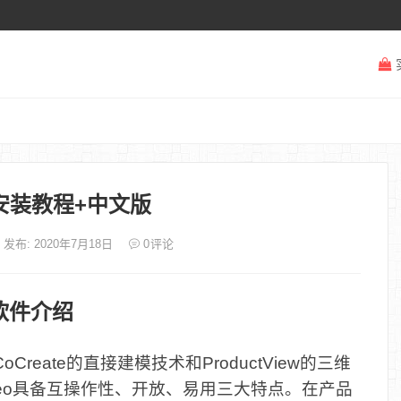
.0安装教程+中文版
发布: 2020年7月18日
0
评论
软件介绍
CoCreate的直接建模技术和ProductView的三维
reo具备互操作性、开放、易用三大特点。在产品