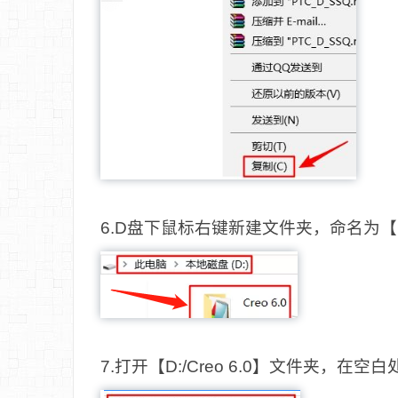
6.D盘下鼠标右键新建文件夹，命名为【Cr
7.打开【D:/Creo 6.0】文件夹，在