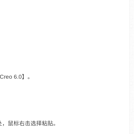
eo 6.0】。
空白处，鼠标右击选择粘贴。