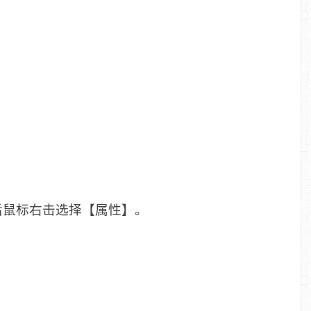
后鼠标右击选择【属性】。