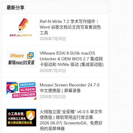
最新分享
Ref‑N‑Write 7.2 学术写作插件｜
Word 谷歌文档论文改写查重润色
工具
2026年7月26日
VMware ESXi 8.0U3k macOS
Unlocker & OEM BIOS 2.7 集成网
卡驱动和 NVMe 驱动 (集成驱动版)
2026年7月25日
Movavi Screen Recorder 24.7.0
中文便携版 | 屏幕录像
2026年7月22日
火绒独立版“全家桶” v6.0.5 单文件
便携版 | 微软常用运行库合集
2026.06.07| ScreentoGif，免费好
用的录屏神器