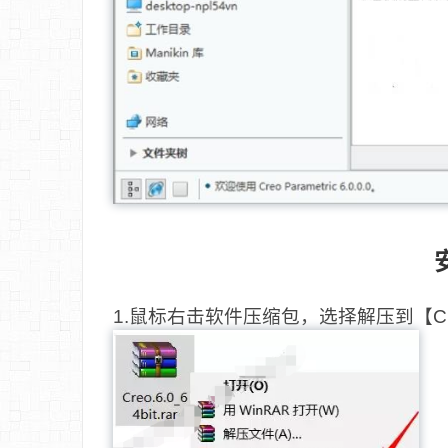
1.鼠标右击软件压缩包，选择解压到【Creo6