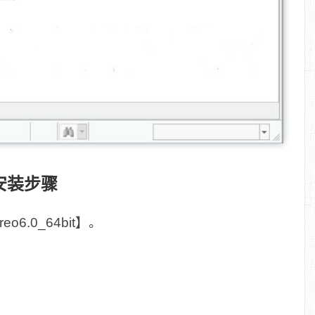
安装步骤
.0_64bit】。