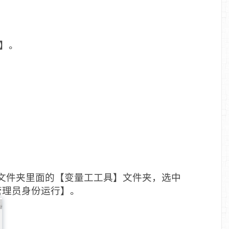
t】。
bit】文件夹里面的【变量工工具】文件夹，选中
【以管理员身份运行】。