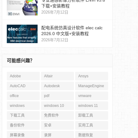
专业遥感影像分析软件 ENVI v5.6
下载+安装教程
2026年7月12日
配电系统仿真设计软件 elec calc
2026.0 中文版+安装教程
2026年7月12日
可能感兴趣？
Adobe
Altair
Ansys
AutoCAD
Autodesk
ManageEngine
office
pdf
vmware
windows
windows 10
windows 11
下载工具
免费软件
卸载工具
备份软件
安卓
实用工具
屏幕录像
录屏
数据恢复