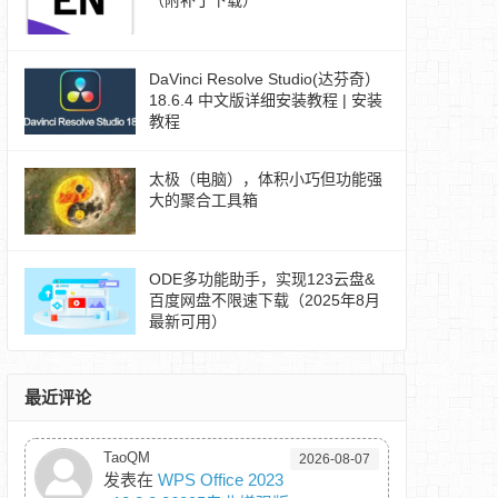
（附补丁下载）
DaVinci Resolve Studio(达芬奇）
18.6.4 中文版详细安装教程 | 安装
教程
太极（电脑），体积小巧但功能强
大的聚合工具箱
ODE多功能助手，实现123云盘&
百度网盘不限速下载（2025年8月
最新可用）
最近评论
TaoQM
2026-08-07
发表在
WPS Office 2023