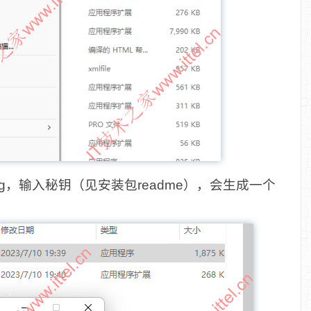
25_kg，输入秘钥（见安装包readme），会生成一个