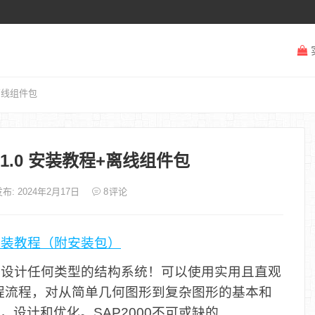
程+离线组件包
v25.1.0 安装教程+离线组件包
布: 2024年2月17日
8
评论
1.0 安装教程（附安装包）
5是适合分析和设计任何类型的结构系统！可以使用实用且直观
程流程，对从简单几何图形到复杂图形的基本和
，设计和优化。SAP2000不可或缺的