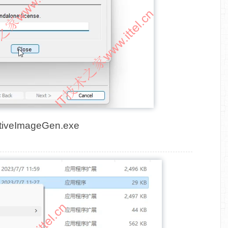
ImageGen.exe