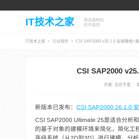
IT技术之家
路由器刷机
软件基地
IT技术之家
行业软件
CSI SAP2000 v25.1.0 安装教
CSI SAP2000 
作者:
无欢不爱
发
新版本已发布：
CSI SAP2000 26.
CSI SAP2000 Ultimate 2
的基于对象的建模环境来简化，简化工
高级系统（从2D到3D）进行建模，分析