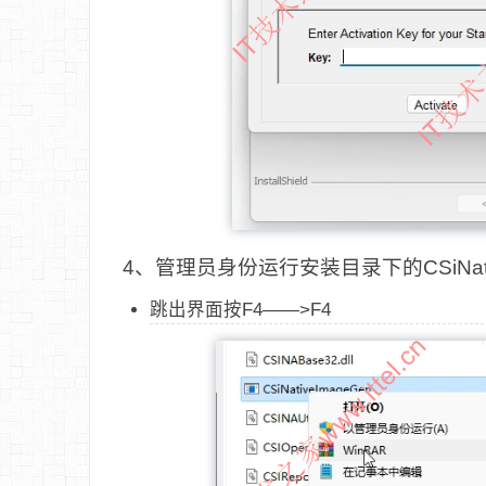
4、管理员身份运行安装目录下的CSiNative
跳出界面按F4——>F4