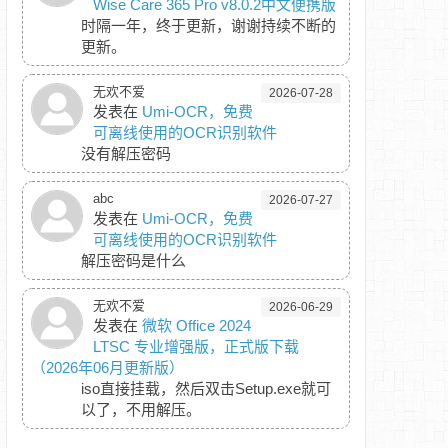
Wise Care 365 Pro v8.0.2中文便携版
时隔一年，终于更新，谢谢持续不断的
更新。
无欢不爱
2026-07-28
发表在
Umi-OCR，免费
可离线使用的OCR识别软件
没有解压密码
abc
2026-07-27
发表在
Umi-OCR，免费
可离线使用的OCR识别软件
解压密码是什么
无欢不爱
2026-06-29
发表在
微软 Office 2024
LTSC 专业增强版，正式版下载
（2026年06月更新版）
iso直接挂载，然后双击Setup.exe就可
以了，不用解压。