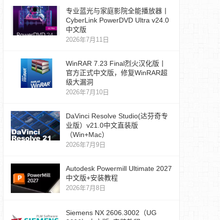
专业蓝光与家庭影院全能播放器丨
CyberLink PowerDVD Ultra v24.0
中文版
2026年7月11日
WinRAR 7.23 Final烈火汉化版丨
官方正式中文版，修复WinRAR超
级大漏洞
2026年7月10日
DaVinci Resolve Studio(达芬奇专
业版）v21.0中文直装版
（Win+Mac）
2026年7月9日
Autodesk Powermill Ultimate 2027
中文版+安装教程
2026年7月8日
Siemens NX 2606.3002（UG