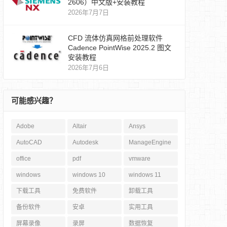
2606）中文版+安装教程
2026年7月7日
CFD 流体仿真网格前处理软件
Cadence PointWise 2025.2 图文
安装教程
2026年7月6日
可能感兴趣？
Adobe
Altair
Ansys
AutoCAD
Autodesk
ManageEngine
office
pdf
vmware
windows
windows 10
windows 11
下载工具
免费软件
卸载工具
备份软件
安卓
实用工具
屏幕录像
录屏
数据恢复