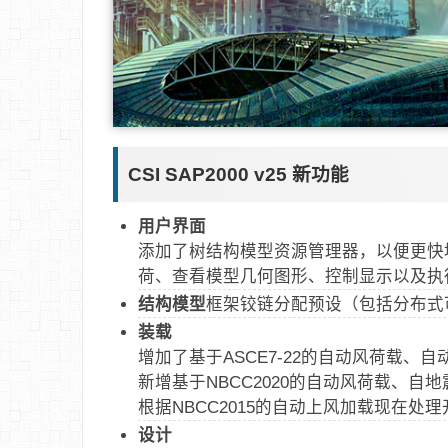
CSI SAP2000 v25 新功能
用户界面
添加了树结构模型资源管理器，以便更快
荷、查看模型几何图形、控制显示以及执
结构模型
框架铰链分配预设（包括分布式
装载
增加了基于ASCE7-22的自动风荷载、
新增基于NBCC2020的自动风荷载、自
根据NBCC2015的自动上风加载现在处
设计