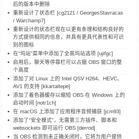
后的版本中删除
重新设计了状态栏 [cg2121 / GeorgesStavracas
/ Warchamp7]
重新设计的状态栏现在以更有条理和结构良好的
方式提供相同的信息，并具有更具代表性和可识
别的图标
在“坞站”菜单中添加了全高坞站选项 [ujifgc]
启用后，聊天等停靠栏可以占据 OBS 窗口的整
个高度
添加了对 Linux 上的 Intel QSV H264、HEVC、
AV1 的支持 [kkartaltepe]
添加了着色器缓存以缩短 OBS 在 Windows 上的
启动时间 [notr1ch]
在 macOS 上添加了应用程序音频捕获 [jcm93]
添加了“安全模式”，无需第三方插件、脚本和
websockets 即可运行 OBS [derrod]
当 OBS 检测到未正确关闭时，它将为用户提供