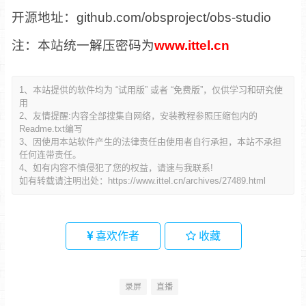
开源地址：github.com/obsproject/obs-studio
注：本站统一解压密码为
www.ittel.cn
1、本站提供的软件均为 “试用版” 或者 “免费版”，仅供学习和研究使
用
2、友情提醒:内容全部搜集自网络，安装教程参照压缩包内的
Readme.txt编写
3、因使用本站软件产生的法律责任由使用者自行承担，本站不承担
任何连带责任。
4、如有内容不慎侵犯了您的权益，请速与我联系!
如有转载请注明出处：
https://www.ittel.cn/archives/27489.html
喜欢作者
收藏
录屏
直播