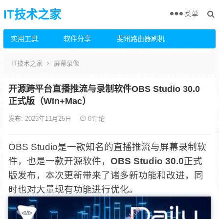
IT技术之家
菜单
实用工具
软件分享
斐讯路由器刷机
IT技术之家
屏幕录像
开源跨平台直播推流与录制软件OBS Studio 30.0
正式版（Win+Mac）
发布: 2023年11月25日
0
评论
OBS Studio是一款知名的直播推流与屏幕录制软
件，也是一款开源软件，
OBS Studio 30.0
正式
版发布，本次更新带来了诸多新功能和改进，同
时也对大量现有功能进行优化。