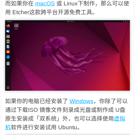
而如果你在
macOS
或 Linux下制作，那么可以使
用 Etcher这款跨平台开源免费工具。
如果你的电脑已经安装了
Windows
，你除了可以
通过下载ISO 镜像文件刻录成光盘或制作成 U盘
原生安装成「双系统」外，也可以选择使用
虚拟
机
软件进行安装试用 Ubuntu。