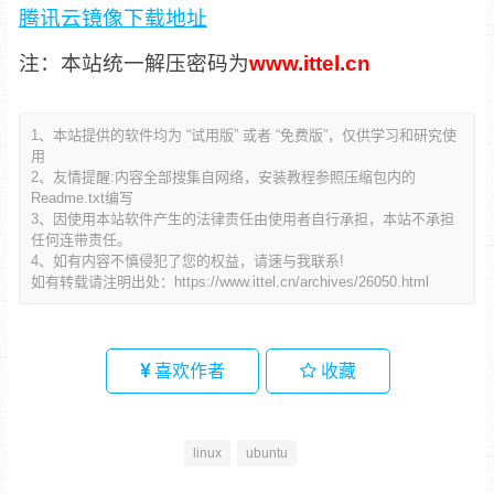
腾讯云镜像下载地址
注：本站统一解压密码为
www.ittel.cn
1、本站提供的软件均为 “试用版” 或者 “免费版”，仅供学习和研究使
用
2、友情提醒:内容全部搜集自网络，安装教程参照压缩包内的
Readme.txt编写
3、因使用本站软件产生的法律责任由使用者自行承担，本站不承担
任何连带责任。
4、如有内容不慎侵犯了您的权益，请速与我联系!
如有转载请注明出处：
https://www.ittel.cn/archives/26050.html
喜欢作者
收藏
linux
ubuntu