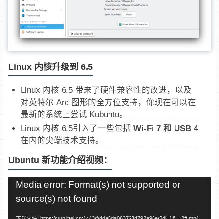
Linux 内核升级到 6.5
Linux 内核 6.5 带来了硬件兼容性的改进，以及
对英特尔 Arc 图形的全方位支持，你现在可以在
最新的系统上尝试 Kubuntu。
Linux 内核 6.5引入了一些包括
Wi-Fi 7 和 USB 4
在内的尖端技术支持。
Ubuntu 新功能介绍视频：
视
Media error: Format(s) not supported or
频
source(s) not found
播
下载文件: https://yun.ittel.cn:1443/f/4da5da0637234792a96e/?dl=1&_=2#.mp4