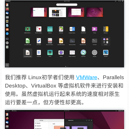
我们推荐 Linux初学者们使用
VMWare
、Parallels
Desktop、VirtualBox 等虚拟机软件来进行安装和
使用。虽然虚拟机运行起来系统的速度相对原生
运行要差一点，但方便性却更高。