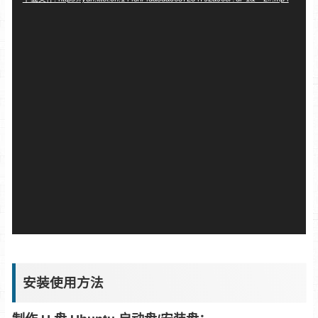
放
器
安装使用方法