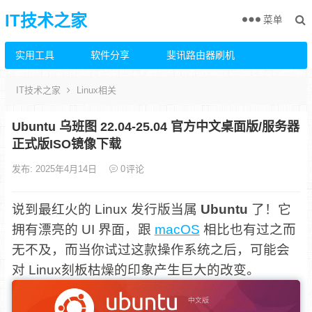
IT技术之家
菜单
实用工具
软件分享
斐讯路由器刷机
IT技术之家
Linux相关
Ubuntu 乌班图 22.04-25.04 官方中文桌面版/服务器
正式版ISO镜像下载
发布: 2025年4月14日
0
评论
说到最红火的 Linux 发行版当属
Ubuntu
了！它
拥有漂亮的 UI 界面，跟
macOS
相比也有过之而
无不及，而当你试过这款操作系统之后，可能会
对 Linux刻板枯燥的印象产生巨大的改变。