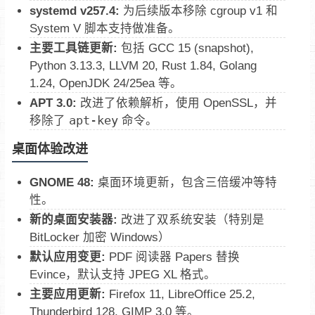
systemd v257.4:
为后续版本移除 cgroup v1 和
System V 脚本支持做准备。
主要工具链更新:
包括 GCC 15 (snapshot),
Python 3.13.3, LLVM 20, Rust 1.84, Golang
1.24, OpenJDK 24/25ea 等。
APT 3.0:
改进了依赖解析，使用 OpenSSL，并
移除了
apt-key
命令。
桌面体验改进
GNOME 48:
桌面环境更新，包含三倍缓冲等特
性。
新的桌面安装器:
改进了双系统安装（特别是
BitLocker 加密 Windows）
默认应用变更:
PDF 阅读器 Papers 替换
Evince，默认支持 JPEG XL 格式。
主要应用更新:
Firefox 11, LibreOffice 25.2,
Thunderbird 128, GIMP 3.0 等。