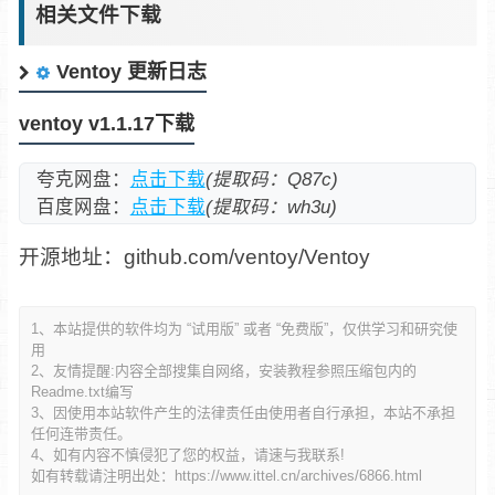
相关文件下载
Ventoy 更新日志
ventoy v1.1.17下载
夸克网盘：
点击下载
(提取码：Q87c)
百度网盘：
点击下载
(提取码：wh3u)
开源地址：github.com/ventoy/Ventoy
1、本站提供的软件均为 “试用版” 或者 “免费版”，仅供学习和研究使
用
2、友情提醒:内容全部搜集自网络，安装教程参照压缩包内的
Readme.txt编写
3、因使用本站软件产生的法律责任由使用者自行承担，本站不承担
任何连带责任。
4、如有内容不慎侵犯了您的权益，请速与我联系!
如有转载请注明出处：
https://www.ittel.cn/archives/6866.html