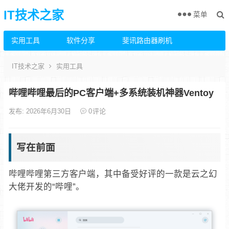
IT技术之家
菜单
实用工具
软件分享
斐讯路由器刷机
IT技术之家
实用工具
哔哩哔哩最后的PC客户端+多系统装机神器Ventoy
发布: 2026年6月30日
0
评论
写在前面
哔哩哔哩第三方客户端，其中备受好评的一款是云之幻
大佬开发的“哔哩”。