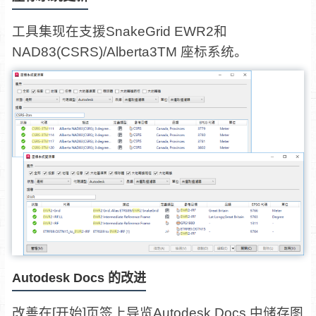
工具集现在支援SnakeGrid EWR2和
NAD83(CSRS)/Alberta3TM 座标系统。
Autodesk Docs 的改进
改善在[开始]页签上导览Autodesk Docs 中储存图