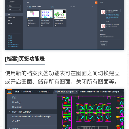
[档案]页签功能表
使用新的档案页签功能表可在图面之间切换建立
或开启图面、储存所有图面、关闭所有图面等。