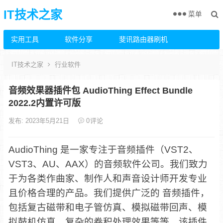
IT技术之家
菜单
实用工具
软件分享
斐讯路由器刷机
IT技术之家
行业软件
音频效果器插件包 AudioThing Effect Bundle
2022.2内置许可版
发布: 2023年5月21日
0
评论
AudioThing 是一家专注于音频插件（VST2、
VST3、AU、AAX）的音频软件公司。我们致力
于为各类作曲家、制作人和声音设计师开发专业
且价格合理的产品。我们提供广泛的 音频插件，
包括复古磁带和电子管仿真、模拟磁带回声、模
拟鼓机仿真、复杂的卷积处理效果等等。该插件