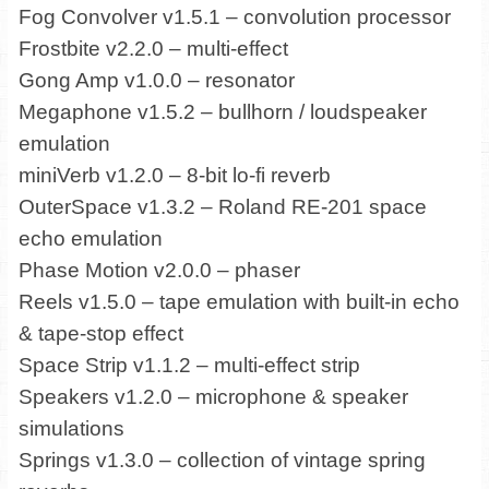
Fog Convolver v1.5.1 – convolution processor
Frostbite v2.2.0 – multi-effect
Gong Amp v1.0.0 – resonator
Megaphone v1.5.2 – bullhorn / loudspeaker
emulation
miniVerb v1.2.0 – 8-bit lo-fi reverb
OuterSpace v1.3.2 – Roland RE-201 space
echo emulation
Phase Motion v2.0.0 – phaser
Reels v1.5.0 – tape emulation with built-in echo
& tape-stop effect
Space Strip v1.1.2 – multi-effect strip
Speakers v1.2.0 – microphone & speaker
simulations
Springs v1.3.0 – collection of vintage spring