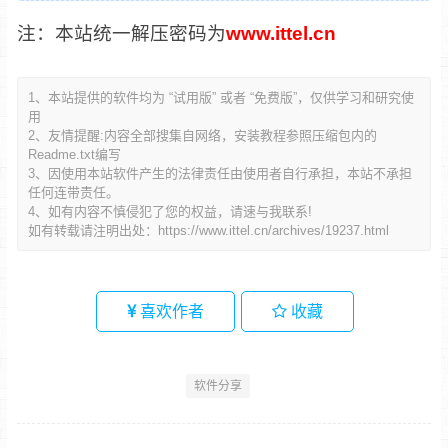
注：本站统一解压密码为
www.ittel.cn
1、本站提供的软件均为 “试用版” 或者 “免费版”，仅供学习和研究使
用
2、友情提醒:内容全部搜集自网络，安装教程参照压缩包内的
Readme.txt编写
3、因使用本站软件产生的法律责任由使用者自行承担，本站不承担
任何连带责任。
4、如有内容不慎侵犯了您的权益，请速与我联系!
如有转载请注明出处：
https://www.ittel.cn/archives/19237.html
喜欢作者
收藏
软件分享