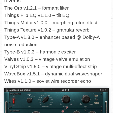
reverbs
The Orb v1.2.1 – formant filter
Things Flip EQ v1.1.0 – tilt EQ
Things Motor v1.0.0 – morphing rotor effect
Things Texture v1.0.2 – granular reverb
Type-A v1.3.0 – enhancer based @ Dolby-A
noise reduction
Type-B v1.0.3 – harmonic exciter
Valves v1.0.3 – vintage valve emulation
Vinyl Strip v1.5.0 – vintage multi-effect strip
WaveBox v1.5.1 – dynamic dual waveshaper
Wires v1.1.0 – soviet wire recorder echo