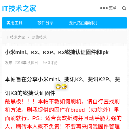
IT技术之家
菜单
实用工具
软件分享
斐讯路由器刷机
IT技术之家
网络技术
小米mini、K2、K2P、K3锐捷认证固件和ipk
发布: 2018年9月9日
0
评论
本帖旨在分享小米mini、斐讯K2、斐讯K2P、斐
讯K3的锐捷认证固件
敲黑板！！！本帖不教如何刷机，请自行查找刷
机方法。刷我提供的固件在breed（K3除外）里
面刷就行。PS：适合喜欢折腾并且动手能力强的
人，刷砖本人概不负责！
不要再来问我固件管理