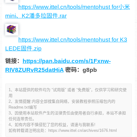
https://www.ittel.cn/tools/mentohust for小米
mini、K2潘多拉固件.rar
https://www.ittel.cn/tools/mentohust for K3
LEDE固件.zip
链接：
https://pan.baidu.com/s/1Fxnw-
RIV8ZURvR25datHiA
密码：g8pb
1、本站提供的软件均为 “试用版” 或者 “免费版”，仅供学习和研究使
用
2、友情提醒:内容全部搜集自网络，安装教程参照压缩包内的
Readme.txt编写
3、因使用本站软件产生的法律责任由使用者自行承担，本站不承担
任何连带责任。
4、如有内容不慎侵犯了您的权益，请速与我联系!
如有转载请注明出处：
https://www.ittel.cn/archives/1676.html