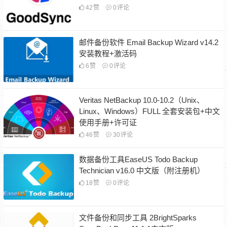
42
赞
0
评论
邮件备份软件 Email Backup Wizard v14.2
安装教程+激活码
6
赞
0
评论
Veritas NetBackup 10.0-10.2（Unix、
Linux、Windows）FULL 全套安装包+中文
使用手册+许可证
46
赞
30
评论
数据备份工具EaseUS Todo Backup
Technician v16.0 中文版（附注册机）
18
赞
0
评论
文件备份和同步工具 2BrightSparks