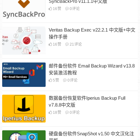
SyncBackPro v11.1.1中文版
16
赞
0
评论
Veritas Backup Exec v22.2.1 中文版+中文
操作手册
16
赞
21
评论
邮件备份软件 Email Backup Wizard v13.8
安装激活教程
5
赞
0
评论
数据备份恢复软件Iperius Backup Full
v7.8.8中文版
18
赞
0
评论
硬盘备份软件SnapShot v1.50 中文汉化注