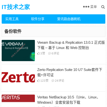
IT技术之家
菜单
实用工具
软件分享
斐讯路由器刷机
备份软件
Veeam Backup & Replication 13.0.1 正式版
下载 – 基于 Linux 和 Web 控制台
3
赞
6
评论
Zerto Replication Suite 10 U7 Suite套件下
载+许可证
123
赞
24
评论
Veritas NetBackup 10.5（Unix、Linux、
Windows）全套安装包下载