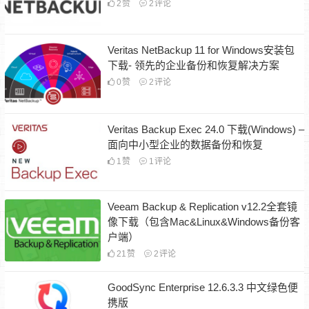
2
赞
2
评论
Veritas NetBackup 11 for Windows安装包
下载- 领先的企业备份和恢复解决方案
0
赞
2
评论
Veritas Backup Exec 24.0 下载(Windows) –
面向中小型企业的数据备份和恢复
1
赞
1
评论
Veeam Backup & Replication v12.2全套镜
像下载（包含Mac&Linux&Windows备份客
户端）
21
赞
2
评论
GoodSync Enterprise 12.6.3.3 中文绿色便
携版