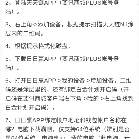
2、登陆天天链APP（斐讯商城PLUS帐号登
陆）。
3、右上角->添加设备，根据提示扫描天天链N1涂
层内的二维码。
4、根据提示格式化磁盘。
5、下载日日赢APP（斐讯商城PLUS帐号登
陆）。
6、打开日日赢APP->我的设备->增加设备，二维
码还是涂层里的，还有绑定白金计划开启码（开
启码在斐讯商城客户端右下角->我的->右上角找到
白金计划开启码）。
7、日日赢APP绑定帐户地址和钱包帐户名称在
哪？电脑下载赢呗，仅支持64位系统（辨别是否
是64位系统，电脑桌面，我的电脑（此电脑，计