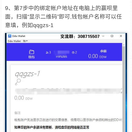
9、第7步中的绑定帐户地址在电脑上的赢呗里
面，扫描“显示二维码”即可,钱包帐户名称可以任
意填，例如qqgzs-1