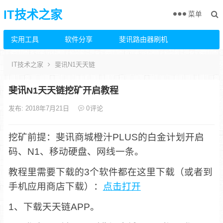
IT技术之家
菜单
实用工具
软件分享
斐讯路由器刷机
IT技术之家
斐讯N1天天链
斐讯N1天天链挖矿开启教程
发布: 2018年7月21日
0
评论
挖矿前提：斐讯商城橙汁PLUS的白金计划开启
码、N1、移动硬盘、网线一条。
教程里需要下载的3个软件都在这里下载（或者到
手机应用商店下载）：
点击打开
1、下载天天链APP。