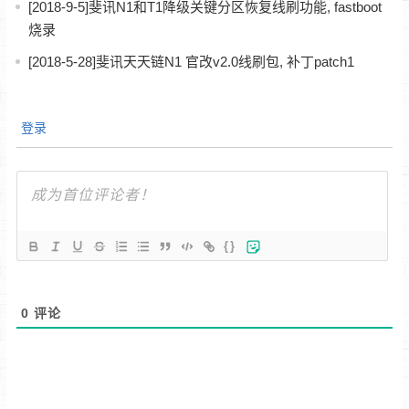
[2018-9-5]斐讯N1和T1降级关键分区恢复线刷功能, fastboot
烧录
[2018-5-28]斐讯天天链N1 官改v2.0线刷包, 补丁patch1
登录
{}
0
评论