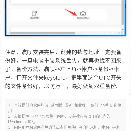
注意：赢呗安装完后，创建的钱包地址一定要备
份好，一旦电脑重装系统丢失，就再也找不回来
了。备份方法：赢呗->左上角->帐户->备份->帐
户，打开文件夹keystore，把里面这个UTC开头
的文件备份好，以防万一，最好做到双重备份。
1、本站提供的软件均为 “试用版” 或者 “免费版”，仅供学习和研究使
用
2、友情提醒:内容全部搜集自网络，安装教程参照压缩包内的
Readme.txt编写
3、因使用本站软件产生的法律责任由使用者自行承担，本站不承担