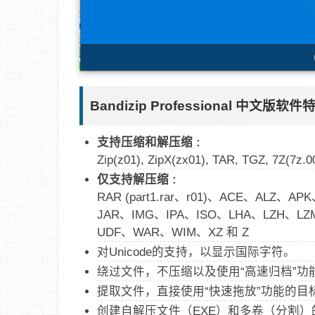
Bandizip Professional 中文版软件
支持压缩和解压缩 :
Zip(z01), ZipX(zx01), TAR, TGZ, 7Z(7z.0
仅支持解压缩 :
RAR (part1.rar、r01)、ACE、ALZ
JAR、IMG、IPA、ISO、LHA、LZH、L
UDF、WAR、WIM、XZ 和 Z
对Unicode的支持，以显示国际字符。
绕过文件，不压缩以及使用“高速归档”功
提取文件，直接使用“快速拖放”功能的目
创建自解压文件（EXE）和多卷（分割）