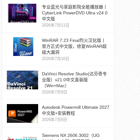
专业蓝光与家庭影院全能播放器丨
CyberLink PowerDVD Ultra v24.0
中文版
2026年7月11日
WinRAR 7.23 Final烈火汉化版丨
官方正式中文版，修复WinRAR超
级大漏洞
2026年7月10日
DaVinci Resolve Studio(达芬奇专
业版）v21.0中文直装版
（Win+Mac）
2026年7月9日
Autodesk Powermill Ultimate 2027
中文版+安装教程
2026年7月8日
Siemens NX 2606.3002（UG