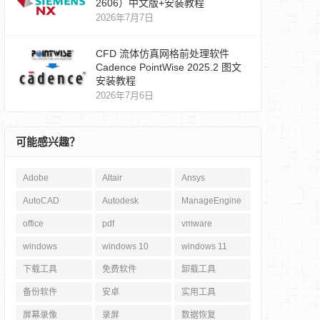
2606）中文版+安装教程
2026年7月7日
CFD 流体仿真网格前处理软件
Cadence PointWise 2025.2 图文
安装教程
2026年7月6日
可能感兴趣？
Adobe
Altair
Ansys
AutoCAD
Autodesk
ManageEngine
office
pdf
vmware
windows
windows 10
windows 11
下载工具
免费软件
卸载工具
备份软件
安卓
实用工具
屏幕录像
录屏
数据恢复