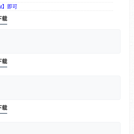
t】即可
版下载
版下载
版下载