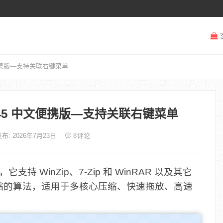
45 中文便携版—支持关联右键菜单
nal 7.45 中文便携版—支持关联右键菜单
布: 2026年7月23日
8
评论
 WinZip、7-Zip 和 WinRAR 以及其它
缩的算法，适用于多核心压缩、快速拖放、高速