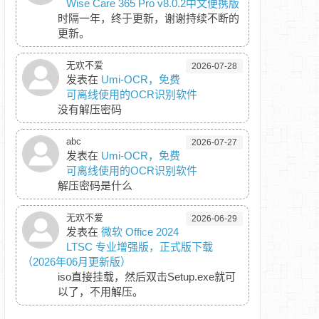
Wise Care 365 Pro v8.0.2中文便携版
时隔一年，终于更新，谢谢持续不断的
更新。
无欢不爱
2026-07-28
发表在
Umi-OCR，免费
可离线使用的OCR识别软件
没有解压密码
abc
2026-07-27
发表在
Umi-OCR，免费
可离线使用的OCR识别软件
解压密码是什么
无欢不爱
2026-06-29
发表在
微软 Office 2024
LTSC 专业增强版，正式版下载
（2026年06月更新版）
iso直接挂载，然后双击Setup.exe就可
以了，不用解压。