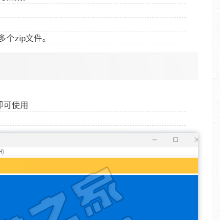
。
多个zip文件。
】即可使用