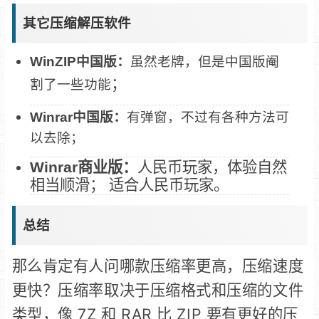
其它压缩解压软件
WinZIP中国版：
虽然老牌，但是中国版阉
；
割了一些功能
Winrar中国版：
有弹窗，不过有各种方法可
以去除；
Winrar商业版：
人民币玩家，体验自然
相当顺滑； 适合人民币玩家。
总结
那么肯定有人问哪款压缩率更高，压缩速度
更快？压缩率取决于压缩格式和压缩的文件
类型，像 7Z 和 RAR 比 ZIP 要有更好的压