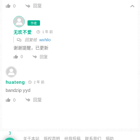
回复
0
作者
无欢不爱
1 年 前
回复给
wxhlio
谢谢提醒，已更新
回复
0
huateng
2 年 前
bandzip yyd
回复
0
3
关于本站
版权声明
给我投稿
联系我们
捐助