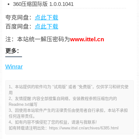
360压缩国际版 1.0.0.1041
夸克网盘：
点此下载
百度网盘：
点此下载
注：本站统一解压密码为
www.ittel.cn
更多：
Winrar
1、本站提供的软件均为 “试用版” 或者 “免费版”，仅供学习和研究使
用
2、友情提醒:内容全部搜集自网络，安装教程参照压缩包内的
Readme.txt编写
3、因使用本站软件产生的法律责任由使用者自行承担，本站不承担
任何连带责任。
4、如有内容不慎侵犯了您的权益，请速与我联系!
如有转载请注明出处：
https://www.ittel.cn/archives/6385.html