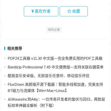
喜欢作者
收藏
装机必备
相关推荐
PDF24工具箱 v11.30 中文版—完全免费实用的PDF工具箱
Bandizip Professional 7.45 中文便携版—支持关联右键菜单
酷我音乐安卓版，无损音乐任意听、移动音乐伴侣
FluxDown 高颜值开源下载器｜智能多线程加速，完美支持
BT磁力与流媒体【Win+Mac+Linux】
从MouseInc到Aitiy：一位传奇开发者的蛰伏与回归，两款鼠
标效率神器全解析（附下载）