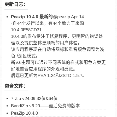
更新日志：
Peazip 10.4.0 最新的
@peazip Apr 14
·自44个发行以来，有44个致力于来源
10.4.0E58CD31
10.4.0的发布专注于修复程序，更明智的错误处
理以及提供整体更顺畅的用户体验。
该应用程序现在自动将图标和重音颜色调整为浅
色 /深色模式。
新V.6主题可以通过不同系统的样式和配色方案更
好地整合应用程序的外观和感觉。
后端已更新为PEA 1.24和ZSTD 1.5.7。
包含文件：
7-Zip v24.09 32位&64位
BandiZip v6.29——最后免费的版本
PeaZip 10.4.0