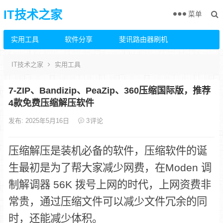
IT技术之家
菜单
实用工具
软件分享
斐讯路由器刷机
IT技术之家
实用工具
7-ZIP、Bandizip、PeaZip、360压缩国际版，推荐
4款免费压缩解压软件
发布: 2025年5月16日
3
评论
压缩解压是装机必备的软件，压缩软件的诞
生最初是为了帮大家减少网费，在Moden 调
制解调器 56K 拨号上网的时代，上网资费非
常贵，通过压缩文件可以减少文件冗余的同
时，还能减少体积。