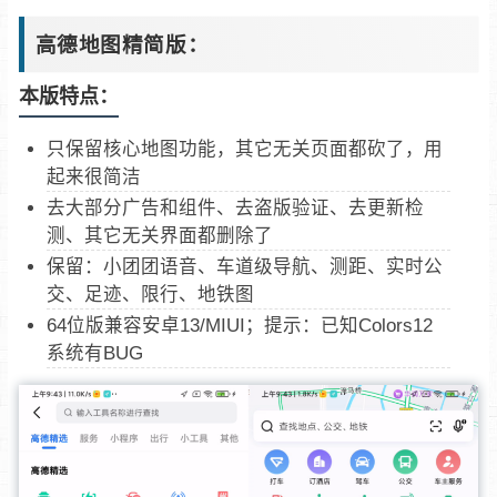
高德地图精简版：
本版特点：
只保留核心地图功能，其它无关页面都砍了，用
起来很简洁
去大部分广告和组件、去盗版验证、去更新检
测、其它无关界面都删除了
保留：小团团语音、车道级导航、测距、实时公
交、足迹、限行、地铁图
64位版兼容安卓13/MIUI；提示：已知Colors12
系统有BUG