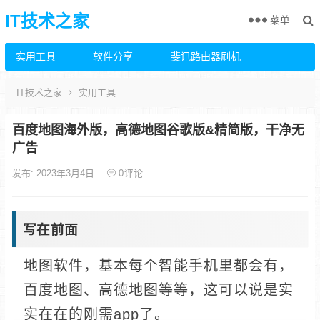
IT技术之家
菜单
实用工具
软件分享
斐讯路由器刷机
IT技术之家
实用工具
百度地图海外版，高德地图谷歌版&精简版，干净无
广告
发布: 2023年3月4日
0
评论
写在前面
地图软件，基本每个智能手机里都会有，
百度地图、高德地图等等，这可以说是实
实在在的刚需app了。