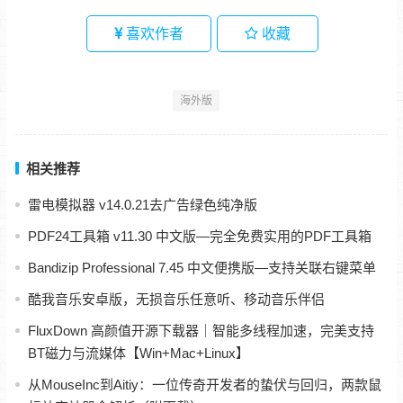
喜欢作者
收藏
海外版
相关推荐
雷电模拟器 v14.0.21去广告绿色纯净版
PDF24工具箱 v11.30 中文版—完全免费实用的PDF工具箱
Bandizip Professional 7.45 中文便携版—支持关联右键菜单
酷我音乐安卓版，无损音乐任意听、移动音乐伴侣
FluxDown 高颜值开源下载器｜智能多线程加速，完美支持
BT磁力与流媒体【Win+Mac+Linux】
从MouseInc到Aitiy：一位传奇开发者的蛰伏与回归，两款鼠