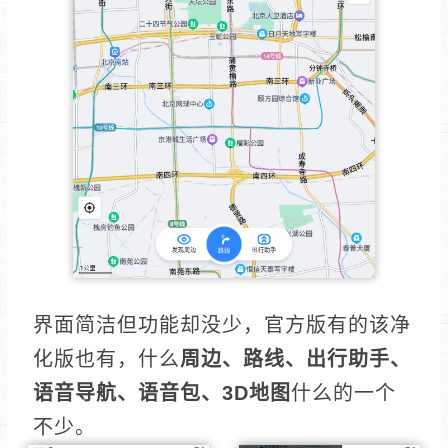
界面简洁但功能却没少，官方版有的该净
化版也有，什么
周边、路线、出行助手、
语音导航、语音包、3D地图
什么的一个
不少。