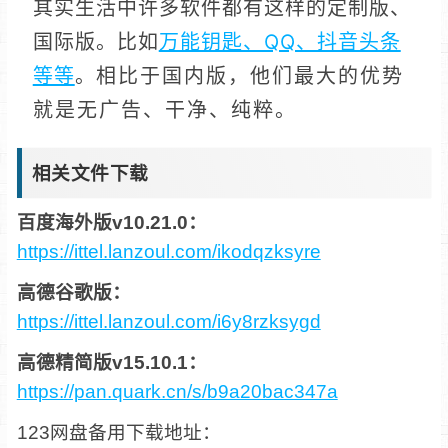
其实生活中许多软件都有这样的定制版、
国际版。比如
万能钥匙、QQ、抖音头条
等等
。
相比于国内版，他们最大的优势
就是无广告、干净、纯粹。
相关文件下载
百度海外版v10.21.0：
https://ittel.lanzoul.com/ikodqzksyre
高德谷歌版：
https://ittel.lanzoul.com/i6y8rzksygd
高德精简版v15.10.1：
https://pan.quark.cn/s/b9a20bac347a
123网盘备用下载地址：