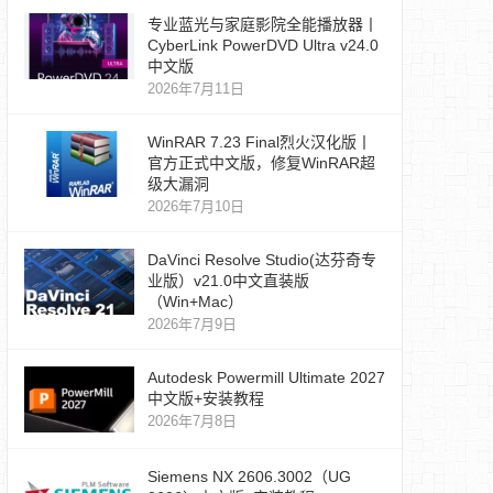
专业蓝光与家庭影院全能播放器丨
CyberLink PowerDVD Ultra v24.0
中文版
2026年7月11日
WinRAR 7.23 Final烈火汉化版丨
官方正式中文版，修复WinRAR超
级大漏洞
2026年7月10日
DaVinci Resolve Studio(达芬奇专
业版）v21.0中文直装版
（Win+Mac）
2026年7月9日
Autodesk Powermill Ultimate 2027
中文版+安装教程
2026年7月8日
Siemens NX 2606.3002（UG