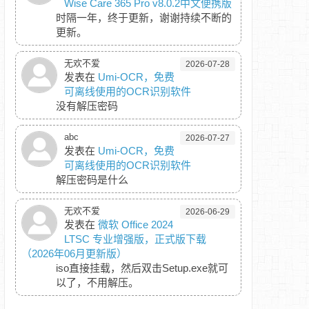
Wise Care 365 Pro v8.0.2中文便携版
时隔一年，终于更新，谢谢持续不断的
更新。
无欢不爱
2026-07-28
发表在
Umi-OCR，免费
可离线使用的OCR识别软件
没有解压密码
abc
2026-07-27
发表在
Umi-OCR，免费
可离线使用的OCR识别软件
解压密码是什么
无欢不爱
2026-06-29
发表在
微软 Office 2024
LTSC 专业增强版，正式版下载
（2026年06月更新版）
iso直接挂载，然后双击Setup.exe就可
以了，不用解压。