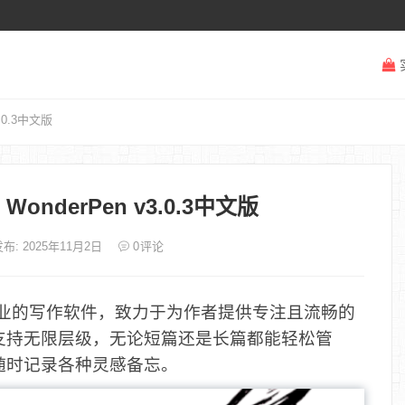
3.0.3中文版
WonderPen v3.0.3中文版
布: 2025年11月2日
0
评论
业的写作软件，致力于为作者提供专注且流畅的
支持无限层级，无论短篇还是长篇都能轻松管
随时记录各种灵感备忘。