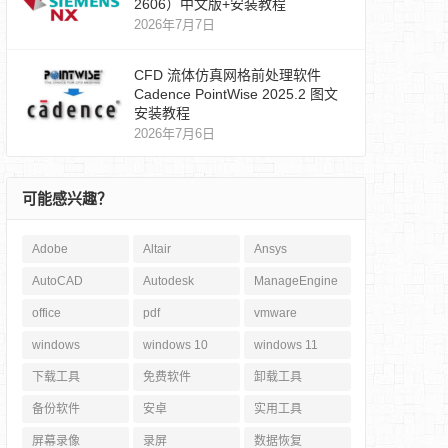
2606）中文版+安装教程
2026年7月7日
CFD 流体仿真网格前处理软件
Cadence PointWise 2025.2 图文
安装教程
2026年7月6日
可能感兴趣？
Adobe
Altair
Ansys
AutoCAD
Autodesk
ManageEngine
office
pdf
vmware
windows
windows 10
windows 11
下载工具
免费软件
卸载工具
备份软件
安卓
实用工具
屏幕录像
录屏
数据恢复