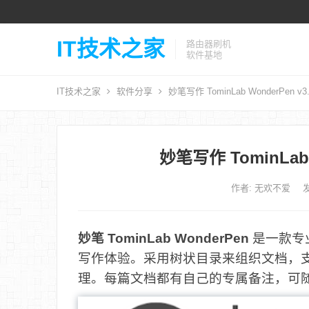
IT技术之家
路由器刷机
软件基地
IT技术之家
软件分享
妙笔写作 TominLab WonderPen v
妙笔写作 TominLab 
作者:
无欢不爱
发
妙笔 TominLab WonderPen
是一款专
写作体验。采用树状目录来组织文档，
理。每篇文档都有自己的专属备注，可