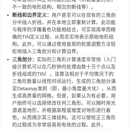
不一致的地形结构，相交的断线等）。
断线和边界定义：
用户甚至可以在现有的三角剖
分中插入折线，并在本地立即重新计算。此功能
与程序的浮雕着色功能相结合，可实现简单而精
确的TIN定义过程，从而忠实地表示原始地形结
构。此外，可以通过使用直观的轮廓调整方法轻
松地插入三角剖分和计算边界。
三角剖分：
实际的三角形计算速度非常快（入门
级计算机可以在几秒钟内处理由数十万个点以及
折线组成的TIN）。该算法相对于平均情况下的
三角形数量以线性时间运行。生成的三角剖分满
足Delaunay准则（即，最小角度最大化），从而
生成高质量的网格。但是，如果认为有必要，用
户始终可以选择修改任何三角形。可以随时用光
源遮盖地形，并根据高程或坡度对地形进行着
色，从而揭示其三维结构。这可以使校正三角形
的过程成为非常容易和有效的过程。此外，