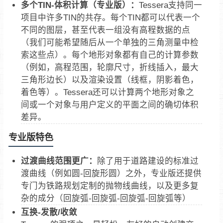
多个TIN-体积计算（专业版）：
Tessera支持同一
项目中许多TIN的共存。每个TIN都可以代表一个
不同的图层，甚至代表一组没有高程数据的点
（我们可能希望随后从一个单独的三角测量中检
索这些点）。每个地形对象都有自己的计算参数
（例如，高程范围，轮廓尺寸，折线插入，最大
三角形边长）以及渲染设置（线框，阴影着色，
着色等）。Tessera还可以计算两个地形对象之
间或一个对象与用户定义的平面之间的确切体积
差异。
专业版特色
过渡曲线范围更广：
除了用于道路建设的标准过
渡曲线（例如圆-回旋形圆）之外，专业版还提供
专门为铁路规划定制的抛物线曲线，以及更多复
杂的成分（回旋弧-回旋弧-回旋弧-回旋弧等）
互换-发散/收敛