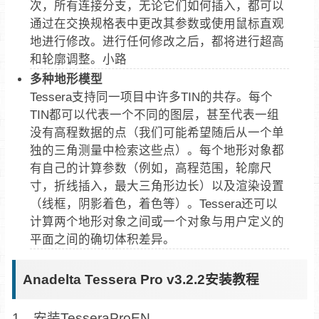
次，所有连接分支，无论它们如何插入，都可以
通过在交换规格表中更改其参数或使用鼠标直观
地进行修改。进行任何修改之后，都将进行超高
和轮廓调整。小路
多种地形模型
Tessera支持同一项目中许多TIN的共存。每个
TIN都可以代表一个不同的图层，甚至代表一组
没有高程数据的点（我们可能希望随后从一个单
独的三角测量中检索这些点）。每个地形对象都
有自己的计算参数（例如，高程范围，轮廓尺
寸，折线插入，最大三角形边长）以及渲染设置
（线框，阴影着色，着色等）。Tessera还可以
计算两个地形对象之间或一个对象与用户定义的
平面之间的确切体积差异。
Anadelta Tessera Pro v3.2.2安装教程
1、安装TesseraProEN