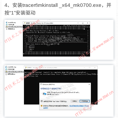
4、安装tracert\mkinstall _x64_mk0700.exe，并
按“1”安装驱动