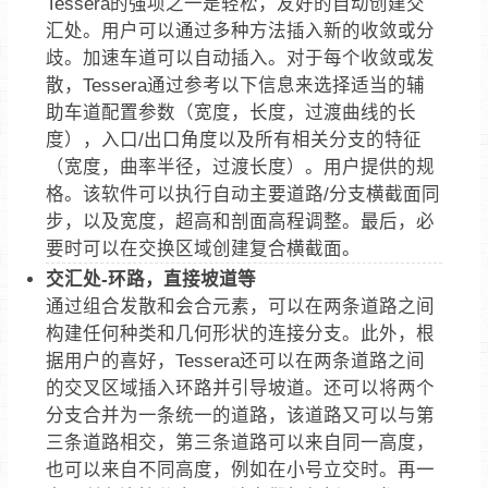
Tessera的强项之一是轻松，友好的自动创建交
汇处。用户可以通过多种方法插入新的收敛或分
歧。加速车道可以自动插入。对于每个收敛或发
散，Tessera通过参考以下信息来选择适当的辅
助车道配置参数（宽度，长度，过渡曲线的长
度），入口/出口角度以及所有相关分支的特征
（宽度，曲率半径，过渡长度）。用户提供的规
格。该软件可以执行自动主要道路/分支横截面同
步，以及宽度，超高和剖面高程调整。最后，必
要时可以在交换区域创建复合横截面。
交汇处-环路，直接坡道等
通过组合发散和会合元素，可以在两条道路之间
构建任何种类和几何形状的连接分支。此外，根
据用户的喜好，Tessera还可以在两条道路之间
的交叉区域插入环路并引导坡道。还可以将两个
分支合并为一条统一的道路，该道路又可以与第
三条道路相交，第三条道路可以来自同一高度，
也可以来自不同高度，例如在小号立交时。再一