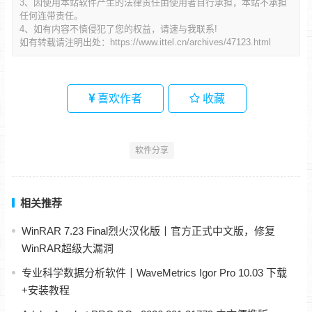
3、因使用本站软件产生的法律责任由使用者自行承担，本站不承担
任何连带责任。
4、如有内容不慎侵犯了您的权益，请速与我联系!
如有转载请注明出处：
https://www.ittel.cn/archives/47123.html
喜欢作者
收藏
软件分享
相关推荐
WinRAR 7.23 Final烈火汉化版丨官方正式中文版，修复
WinRAR超级大漏洞
专业科学数据分析软件丨WaveMetrics Igor Pro 10.03 下载
+安装教程